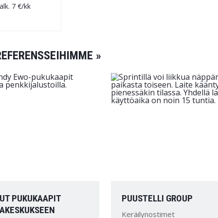
alk.
7
€/kk
REFERENSSEIHIMME »
UT PUKUKAAPIT
PUUSTELLI GROUP
KAKESKUKSEEN
Keräilynostimet