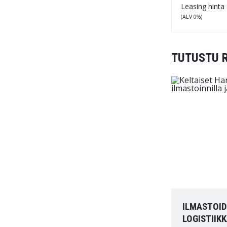
Leasing hinta 
(ALV 0%)
TUTUSTU 
ILMASTOID
LOGISTIIK