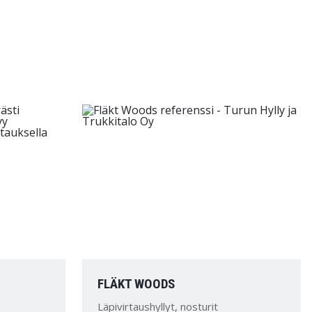
FLÄKT WOODS
Läpivirtaushyllyt, nosturit