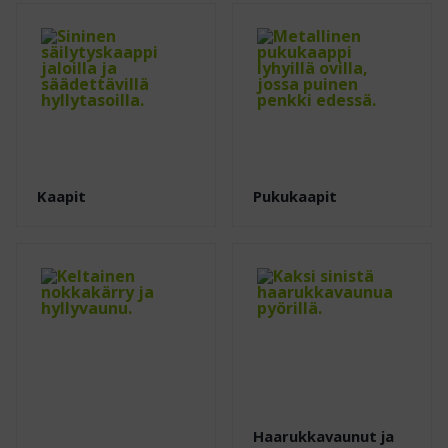
Kaapit
Pukukaapit
Haarukkavaunut ja