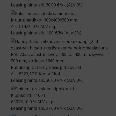
Leasing hinta alk.
30.00
€/kk
(ALV 0%)
Muuttolaatikko- 600x400x300 mm
Alk.
€
14,40
0 % ALV
/ kpl
Leasing hinta alk.
1.00
€/kk
(ALV 0%)
Pukukaapit, Handy Basic pitkäoviset
Alk.
€
327,17
0 % ALV
/ kpl
Leasing hinta alk.
30.00
€/kk
(ALV 0%)
Kippikontti 1100 l
€
1073,10
0 % ALV
/ kpl
Leasing hinta alk.
97.00
€/kk
(ALV 0%)