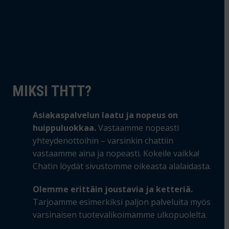
MIKSI THTT?
Asiakaspalvelun laatu ja nopeus on
huippuluokkaa.
Vastaamme nopeasti
yhteydenottoihin – varsinkin chattiin
vastaamme aina ja nopeasti. Kokeile vaikka!
Chatin löydät sivustomme oikeasta alalaidasta.
Olemme erittäin joustavia ja ketteriä.
Tarjoamme esimerkiksi paljon palveluita myös
varsinaisen tuotevalikoimamme ulkopuolelta.