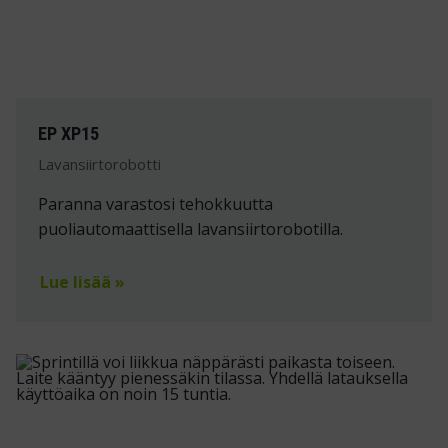
EP XP15
Lavansiirtorobotti
Paranna varastosi tehokkuutta
puoliautomaattisella lavansiirtorobotilla.
Lue lisää »