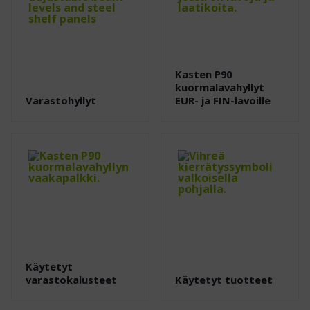
Kasten P90
kuormalavahyllyt
Varastohyllyt
EUR- ja FIN-lavoille
Käytetyt
varastokalusteet
Käytetyt tuotteet