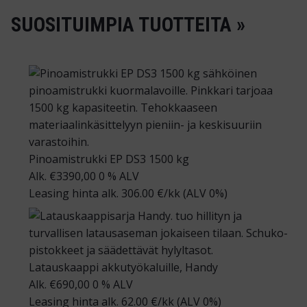
SUOSITUIMPIA TUOTTEITA »
Pinoamistrukki EP DS3 1500 kg
Alk.
€
3390,00
0 % ALV
Leasing hinta alk.
306.00
€/kk
(ALV 0%)
Latauskaappi akkutyökaluille, Handy
Alk.
€
690,00
0 % ALV
Leasing hinta alk.
62.00
€/kk
(ALV 0%)