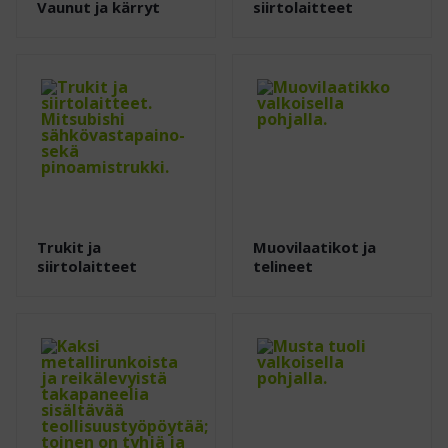
Vaunut ja kärryt
siirtolaitteet
Trukit ja
Muovilaatikot ja
siirtolaitteet
telineet