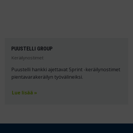
PUUSTELLI GROUP
Keräilynostimet
Puustelli hankki ajettavat Sprint -keräilynostimet
pientavarakeräilyn työvälineiksi.
Lue lisää »