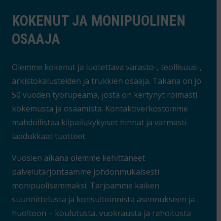
KOKENUT JA MONIPUOLINEN
OSAAJA
Olemme kokenut ja luotettava varasto-, teollisuus-,
arkistokalusteiden ja trukkien osaaja. Takana on jo
50 vuoden työrupeama, josta on kertynyt roimasti
kokemusta ja osaamista. Kontaktiverkostomme
mahdollistaa kilpailukykyiset hinnat ja varmasti
laadukkaat tuotteet.
Vuosien aikana olemme kehittäneet
palvelutarjontaamme johdonmukaisesti
monipuolisemmaksi. Tarjoamme kaiken
suunnittelusta ja konsultoinnista asennukseen ja
huoltoon – koulutusta, vuokrausta ja rahoitusta