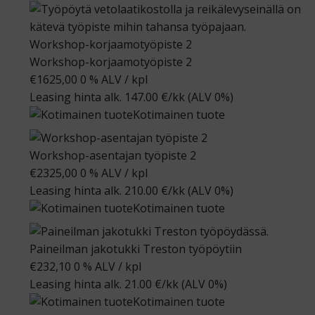
Workshop-korjaamotyöpiste 2
€
1625,00
0 % ALV
/ kpl
Leasing hinta alk.
147.00
€/kk
(ALV 0%)
Kotimainen tuote
Workshop-asentajan työpiste 2
€
2325,00
0 % ALV
/ kpl
Leasing hinta alk.
210.00
€/kk
(ALV 0%)
Kotimainen tuote
Paineilman jakotukki Treston työpöytiin
€
232,10
0 % ALV
/ kpl
Leasing hinta alk.
21.00
€/kk
(ALV 0%)
Kotimainen tuote