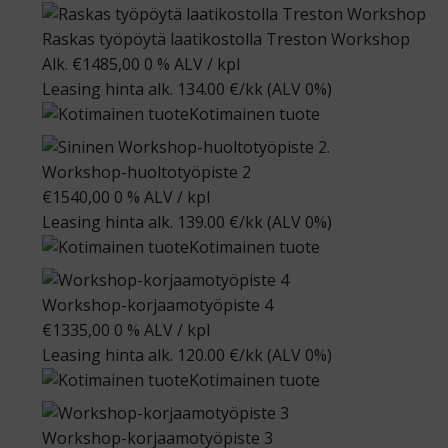
Raskas työpöytä laatikostolla Treston Workshop
Alk.
€
1485,00
0 % ALV
/ kpl
Leasing hinta alk.
134.00
€/kk
(ALV 0%)
Kotimainen tuote
Workshop-huoltotyöpiste 2
€
1540,00
0 % ALV
/ kpl
Leasing hinta alk.
139.00
€/kk
(ALV 0%)
Kotimainen tuote
Workshop-korjaamotyöpiste 4
€
1335,00
0 % ALV
/ kpl
Leasing hinta alk.
120.00
€/kk
(ALV 0%)
Kotimainen tuote
Workshop-korjaamotyöpiste 3