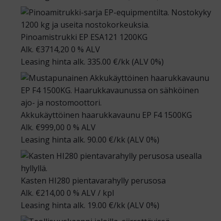
Pinoamistrukki EP ESA121 1200KG
Alk.
€
3714,20
0 % ALV
Leasing hinta alk.
335.00
€/kk
(ALV 0%)
Akkukäyttöinen haarukkavaunu EP F4 1500KG
Alk.
€
999,00
0 % ALV
Leasing hinta alk.
90.00
€/kk
(ALV 0%)
Kasten HI280 pientavarahylly perusosa
Alk.
€
214,00
0 % ALV
/ kpl
Leasing hinta alk.
19.00
€/kk
(ALV 0%)