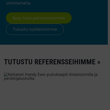
unohtamatta.
Kysy lisää palveluistamme
Tutustu tuotteisiimme
TUTUSTU REFERENSSEIHIMME »