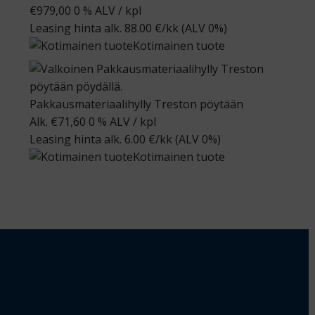
€
979,00
0 % ALV
/ kpl
Leasing hinta alk.
88.00
€/kk
(ALV 0%)
Kotimainen tuote
Pakkausmateriaalihylly Treston pöytään
Alk.
€
71,60
0 % ALV
/ kpl
Leasing hinta alk.
6.00
€/kk
(ALV 0%)
Kotimainen tuote