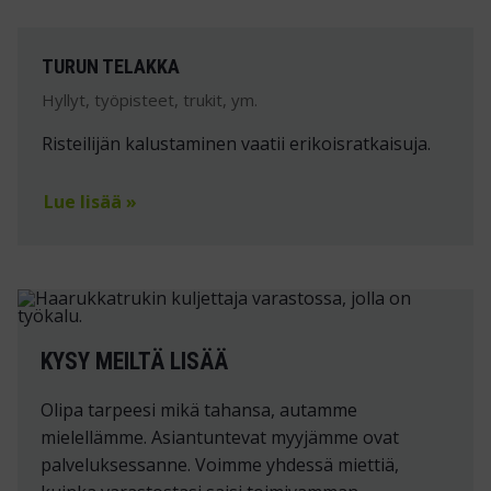
TURUN TELAKKA
Hyllyt, työpisteet, trukit, ym.
Risteilijän kalustaminen vaatii erikoisratkaisuja.
Lue lisää »
KYSY MEILTÄ LISÄÄ
Olipa tarpeesi mikä tahansa, autamme
mielellämme. Asiantuntevat myyjämme ovat
palveluksessanne. Voimme yhdessä miettiä,