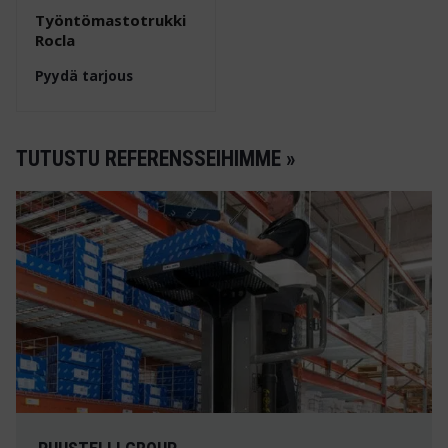
Työntömastotrukki
Rocla
Pyydä tarjous
TUTUSTU REFERENSSEIHIMME »