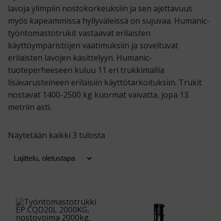
lavoja ylimpiin nostokorkeuksiin ja sen ajettavuus
myös kapeammissa hyllyväleissä on sujuvaa. Humanic-
työntomastotrukit vastaavat erilaisten
käyttöympäristöjen vaatimuksiin ja soveltuvat
erilaisten lavojen käsittelyyn. Humanic-
tuoteperheeseen kuluu 11 eri trukkimallia
lisävarusteineen erilaisiin käyttötarkoituksiin. Trukit
nostavat 1400-2500 kg kuormat vaivatta, jopa 13
metriin asti.
Näytetään kaikki 3 tulosta