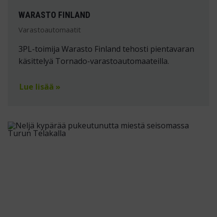
WARASTO FINLAND
Varastoautomaatit
3PL-toimija Warasto Finland tehosti pientavaran
käsittelyä Tornado-varastoautomaateilla.
Lue lisää »