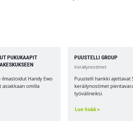
UT PUKUKAAPIT
PUUSTELLI GROUP
KAKESKUKSEEN
Keräilynostimet
 ilmastoidut Handy Ewo
Puustelli hankki ajettavat 
 asiakkaan omilla
keräilynostimet pientavar
työvälineiksi.
Lue lisää »