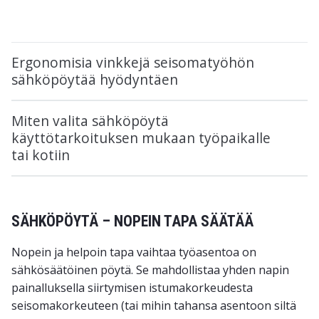
Ergonomisia vinkkejä seisomatyöhön
sähköpöytää hyödyntäen
Miten valita sähköpöytä
käyttötarkoituksen mukaan työpaikalle
tai kotiin
SÄHKÖPÖYTÄ – NOPEIN TAPA SÄÄTÄÄ
Nopein ja helpoin tapa vaihtaa työasentoa on
sähkösäätöinen pöytä. Se mahdollistaa yhden napin
painalluksella siirtymisen istumakorkeudesta
seisomakorkeuteen (tai mihin tahansa asentoon siltä