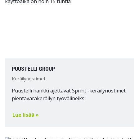
PUUSTELLI GROUP
Keräilynostimet
Puustelli hankki ajettavat Sprint -keräilynostimet
pientavarakeräilyn työvälineiksi.
Lue lisää »