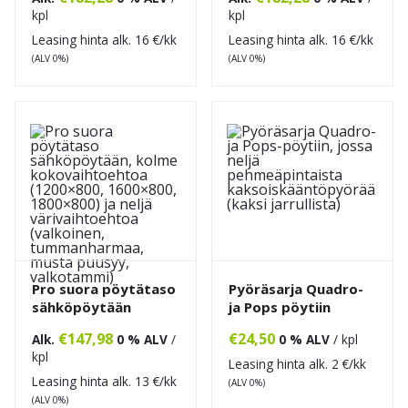
kpl
kpl
Leasing hinta alk.
16
€/kk
Leasing hinta alk.
16
€/kk
(ALV 0%)
(ALV 0%)
Pro suora pöytätaso
Pyöräsarja Quadro-
sähköpöytään
ja Pops pöytiin
€
147,98
€
24,50
Alk.
0 % ALV
/
0 % ALV
/ kpl
kpl
Leasing hinta alk.
2
€/kk
Leasing hinta alk.
13
€/kk
(ALV 0%)
(ALV 0%)