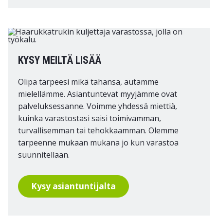
KYSY MEILTÄ LISÄÄ
Olipa tarpeesi mikä tahansa, autamme
mielellämme. Asiantuntevat myyjämme ovat
palveluksessanne. Voimme yhdessä miettiä,
kuinka varastostasi saisi toimivamman,
turvallisemman tai tehokkaamman. Olemme
tarpeenne mukaan mukana jo kun varastoa
suunnitellaan.
Kysy asiantuntijalta