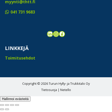
myynti@thtt.fi
041 731 9683
LinkedIn
Instagram
Facebook
LINKKEJÄ
Toimitusehdot
Copyright © 2026 Turun Hylly- ja Trukkitalo Oy
Tietosuoja
|
Netello
Hallinnoi evästeitä