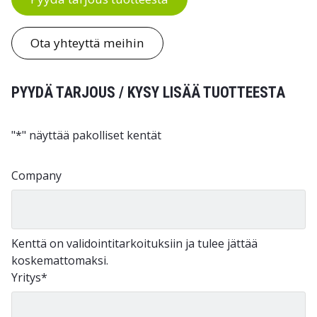
Ota yhteyttä meihin
PYYDÄ TARJOUS / KYSY LISÄÄ TUOTTEESTA
"
*
" näyttää pakolliset kentät
Company
Kenttä on validointitarkoituksiin ja tulee jättää
koskemattomaksi.
Yritys
*