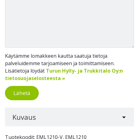
Käytämme lomakkeen kautta saatuja tietoja
palveluidemme tarjoamiseen ja toimittamiseen.
Lisätietoja löydät
Turun Hylly- ja Trukkitalo Oy:n
tietosuojaselosteesta »
Lähetä
Kuvaus
Tuotekoodit: EML1210-V, EML1210