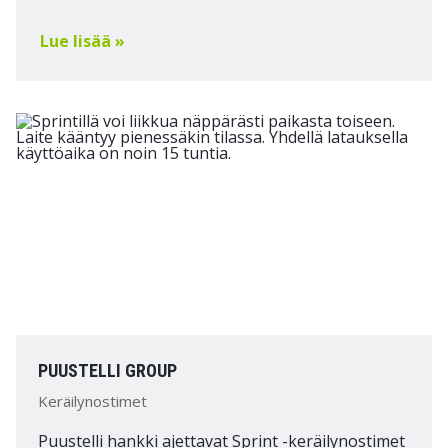
Lue lisää »
PUUSTELLI GROUP
Keräilynostimet
Puustelli hankki ajettavat Sprint -keräilynostimet