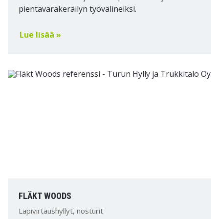
pientavarakeräilyn työvälineiksi.
Lue lisää »
FLÄKT WOODS
Läpivirtaushyllyt, nosturit