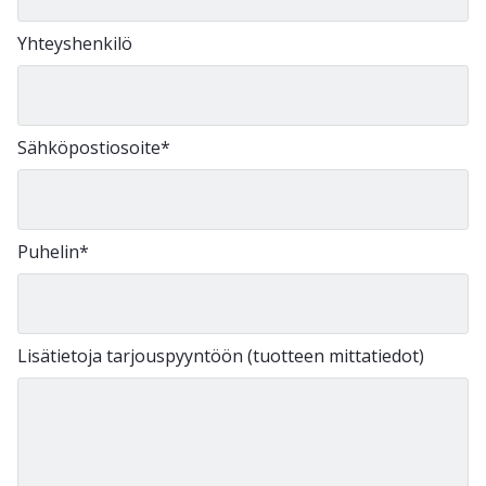
Yhteyshenkilö
Sähköpostiosoite
*
Puhelin
*
Lisätietoja tarjouspyyntöön (tuotteen mittatiedot)