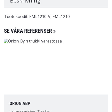
Beskrivning
Tuotekoodit: EML1210-V, EML1210
SE VÅRA REFERENSER »
ORION ABP
Lagerinredning, Truckar