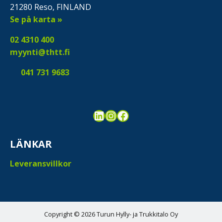
21280 Reso, FINLAND
Se på karta »
02 4310 400
myynti@thtt.fi
041 731 9683
LinkedIn
Instagram
Facebook
LÄNKAR
Leveransvillkor
Copyright © 2026 Turun Hylly- ja Trukkitalo Oy