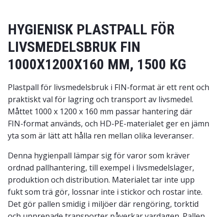
HYGIENISK PLASTPALL FÖR
LIVSMEDELSBRUK FIN
1000X1200X160 MM, 1500 KG
Plastpall för livsmedelsbruk i FIN-format är ett rent och
praktiskt val för lagring och transport av livsmedel.
Måttet 1000 x 1200 x 160 mm passar hantering där
FIN-format används, och HD-PE-materialet ger en jämn
yta som är lätt att hålla ren mellan olika leveranser.
Denna hygienpall lämpar sig för varor som kräver
ordnad pallhantering, till exempel i livsmedelslager,
produktion och distribution. Materialet tar inte upp
fukt som trä gör, lossnar inte i stickor och rostar inte.
Det gör pallen smidig i miljöer där rengöring, torktid
och upprepade transporter påverkar vardagen. Pallen