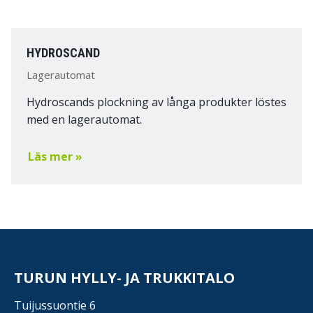
HYDROSCAND
Lagerautomat
Hydroscands plockning av långa produkter löstes
med en lagerautomat.
Läs mer »
TURUN HYLLY- JA TRUKKITALO
Tuijussuontie 6