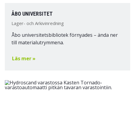
ÅBO UNIVERSITET
Lager- och Arkivinredning
Åbo universitetsbibliotek förnyades – ända ner
till materialutrymmena.
Läs mer »