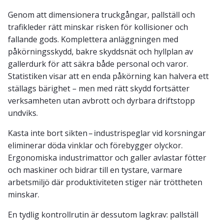
Genom att dimensionera truckgångar, pallställ och
trafikleder rätt minskar risken för kollisioner och
fallande gods. Komplettera anläggningen med
påkörningsskydd, bakre skyddsnät och hyllplan av
gallerdurk för att säkra både personal och varor.
Statistiken visar att en enda påkörning kan halvera ett
ställags bärighet – men med rätt skydd fortsätter
verksamheten utan avbrott och dyrbara driftstopp
undviks.
Kasta inte bort sikten – industrispeglar vid korsningar
eliminerar döda vinklar och förebygger olyckor.
Ergonomiska industrimattor och galler avlastar fötter
och maskiner och bidrar till en tystare, varmare
arbetsmiljö där produktiviteten stiger när tröttheten
minskar.
En tydlig kontrollrutin är dessutom lagkrav: pallställ