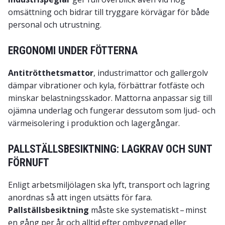
omsättning och bidrar till tryggare körvägar för både
personal och utrustning.
ERGONOMI UNDER FÖTTERNA
Antitrötthetsmattor
, industrimattor och gallergolv
dämpar vibrationer och kyla, förbättrar fotfäste och
minskar belastningsskador. Mattorna anpassar sig till
ojämna underlag och fungerar dessutom som ljud- och
värmeisolering i produktion och lagergångar.
PALLSTÄLLSBESIKTNING: LAGKRAV OCH SUNT
FÖRNUFT
Enligt arbetsmiljölagen ska lyft, transport och lagring
anordnas så att ingen utsätts för fara.
Pallställsbesiktning
måste ske systematiskt – minst
en gång per år och alltid efter ombyggnad eller