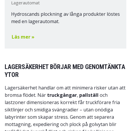
Lagerautomat
Hydroscands plockning av långa produkter löstes
med en lagerautomat.
Läs mer »
LAGERSÄKERHET BÖRJAR MED GENOMTÄNKTA
YTOR
Lagersäkerhet handlar om att minimera risker utan att
bromsa flödet. När
truckgångar
,
pallställ
och
lastzoner dimensioneras korrekt får truckförare fria
siktlinjer och smidiga svängradier – utan onödiga
labyrinter som skapar stress. Genom att separera
mottagning, expediering och plock på golvytan blir