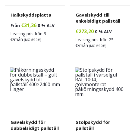
Halkskyddsplatta
Gavelskydd till
enkelsidigt pallställ
€
31,36
Från
0 % ALV
€
273,20
0 % ALV
Leasing pris från
3
€/mån
Leasing pris från
25
(MOMS 0%)
€/mån
(MOMS 0%)
Gavelskydd för
Stolpskydd för
dubbelsidigt pallställ
pallställ