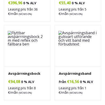
€
396,96
€
55,40
0 % ALV
0 % ALV
Leasing pris från
36
Leasing pris från
5
€/mån
€/mån
(MOMS 0%)
(MOMS 0%)
Avspärrningsbock
Avspärrningsband
€
94,08
€
16,56
0 % ALV
Från
0 % ALV
Leasing pris från
8
Leasing pris från
1
€/mån
€/mån
(MOMS 0%)
(MOMS 0%)