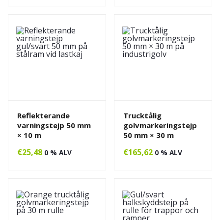
Reflekterande
Trucktålig
varningstejp 50 mm
golvmarkeringstejp
× 10 m
50 mm × 30 m
€
25,48
€
165,62
0 % ALV
0 % ALV