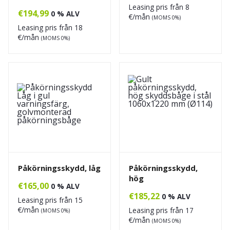
Leasing pris från
8
€
194,99
0 % ALV
€/mån
(MOMS 0%)
Leasing pris från
18
€/mån
(MOMS 0%)
Påkörningsskydd, låg
Påkörningsskydd,
hög
€
165,00
0 % ALV
€
185,22
0 % ALV
Leasing pris från
15
€/mån
Leasing pris från
17
(MOMS 0%)
€/mån
(MOMS 0%)