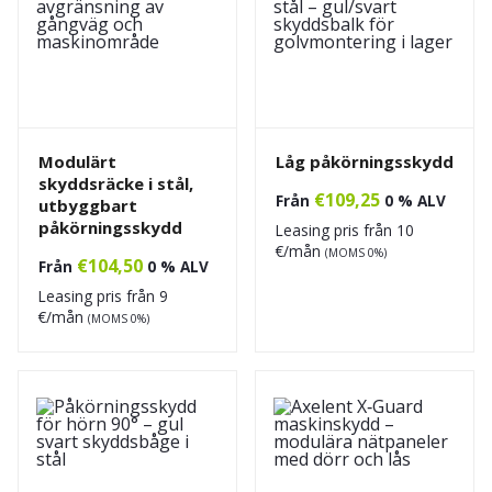
Modulärt
Låg påkörningsskydd
skyddsräcke i stål,
€
109,25
Från
0 % ALV
utbyggbart
påkörningsskydd
Leasing pris från
10
€/mån
(MOMS 0%)
€
104,50
Från
0 % ALV
Leasing pris från
9
€/mån
(MOMS 0%)