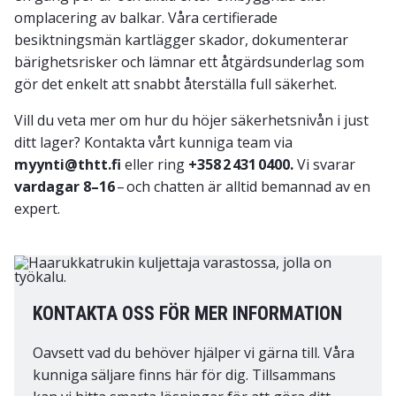
omplacering av balkar. Våra certifierade
besiktningsmän kartlägger skador, dokumenterar
bärighetsrisker och lämnar ett åtgärdsunderlag som
gör det enkelt att snabbt återställa full säkerhet.
Vill du veta mer om hur du höjer säkerhetsnivån i just
ditt lager? Kontakta vårt kunniga team via
myynti@thtt.fi
eller ring
+358 2 431 0400.
Vi svarar
vardagar 8–16
– och chatten är alltid bemannad av en
expert.
KONTAKTA OSS FÖR MER INFORMATION
Oavsett vad du behöver hjälper vi gärna till. Våra
kunniga säljare finns här för dig. Tillsammans