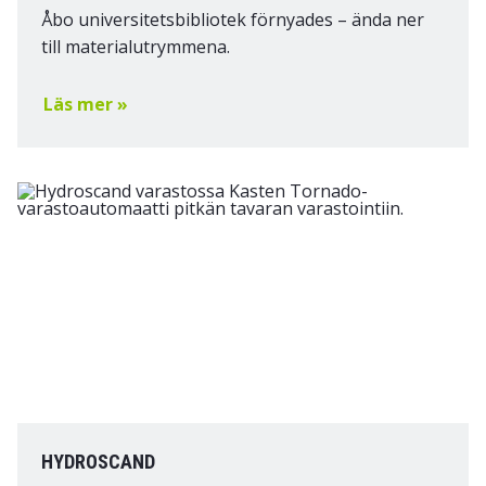
Åbo universitetsbibliotek förnyades – ända ner
till materialutrymmena.
Läs mer »
HYDROSCAND