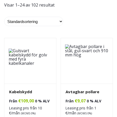
Visar 1–24 av 102 resultat
Kabelskydd
Avtagbar pollare
€
109,00
€
9,07
Från
0 % ALV
Från
0 % ALV
Leasing pris från
10
Leasing pris från
1
€/mån
€/mån
(MOMS 0%)
(MOMS 0%)