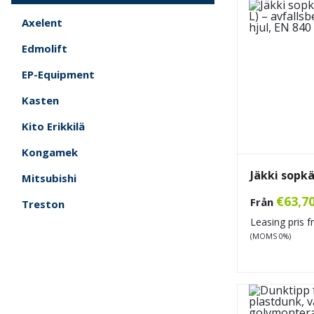
Axelent
Edmolift
EP-Equipment
Kasten
Kito Erikkilä
Kongamek
Jäkki sopkä
Mitsubishi
€
63,7
Från
Treston
Leasing pris 
(MOMS 0%)