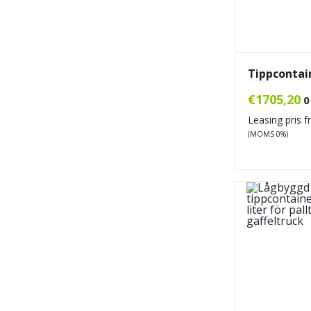
Tippcontai
€
1705,20
0
Leasing pris 
(MOMS 0%)