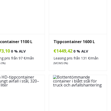
container 1100 L
Tippcontainer 1600 L
73,10
€
1449,42
0 % ALV
0 % ALV
ng pris från
97
€/mån
Leasing pris från
131
€/mån
 0%)
(MOMS 0%)