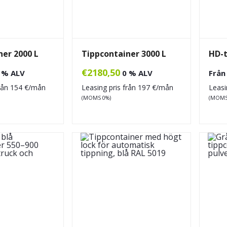
ner 2000 L
Tippcontainer 3000 L
HD-t
€
2180,50
 % ALV
0 % ALV
Frå
från
154
€/mån
Leasing pris från
197
€/mån
Leasi
(MOMS 0%)
(MOMS