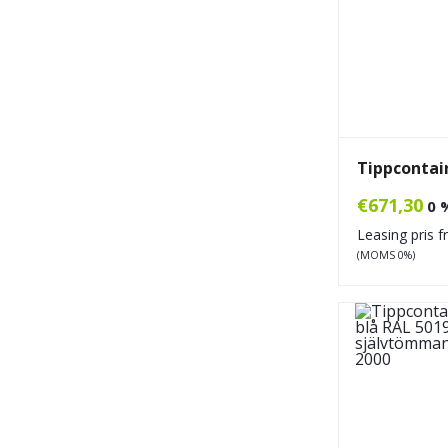
Tippcontai
€
671,30
0 
Leasing pris 
(MOMS 0%)