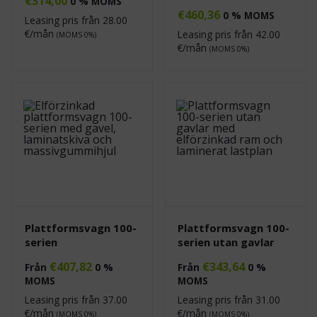
€
314,00
0 % MOMS
€
460,36
0 % MOMS
Leasing pris från
28.00
€/mån
Leasing pris från
42.00
(MOMS 0%)
€/mån
(MOMS 0%)
Plattformsvagn 100-
Plattformsvagn 100-
serien
serien utan gavlar
€
407,82
€
343,64
Från
0 %
Från
0 %
MOMS
MOMS
Leasing pris från
37.00
Leasing pris från
31.00
€/mån
€/mån
(MOMS 0%)
(MOMS 0%)