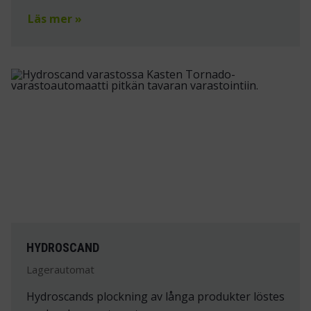
Läs mer »
HYDROSCAND
Lagerautomat
Hydroscands plockning av långa produkter löstes