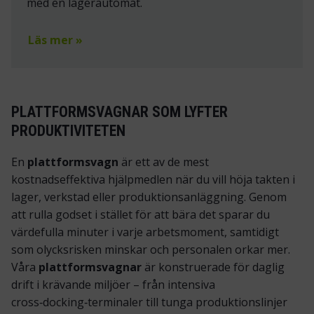
med en lagerautomat.
Läs mer »
PLATTFORMSVAGNAR SOM LYFTER
PRODUKTIVITETEN
En
plattformsvagn
är ett av de mest
kostnadseffektiva hjälpmedlen när du vill höja takten i
lager, verkstad eller produktionsanläggning. Genom
att rulla godset i stället för att bära det sparar du
värdefulla minuter i varje arbetsmoment, samtidigt
som olycksrisken minskar och personalen orkar mer.
Våra
plattformsvagnar
är konstruerade för daglig
drift i krävande miljöer – från intensiva
cross‑docking‑terminaler till tunga produktionslinjer