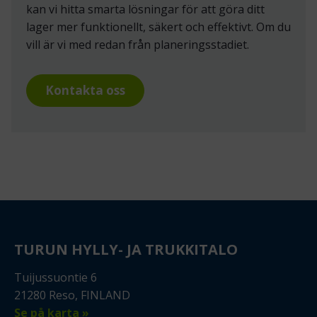
kan vi hitta smarta lösningar för att göra ditt
lager mer funktionellt, säkert och effektivt. Om du
vill är vi med redan från planeringsstadiet.
Kontakta oss
TURUN HYLLY- JA TRUKKITALO
Tuijussuontie 6
21280 Reso, FINLAND
Se på karta »