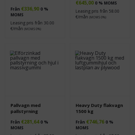
€
645,00
0 % MOMS
€
336,90
Från
0 %
Leasing pris från
58.00
MOMS
€/mån
(MOMS 0%)
Leasing pris från
30.00
€/mån
(MOMS 0%)
Pallvagn med
Heavy Duty flakvagn
pallstyrning
1500 kg
€
281,64
€
746,76
Från
0 %
Från
0 %
MOMS
MOMS