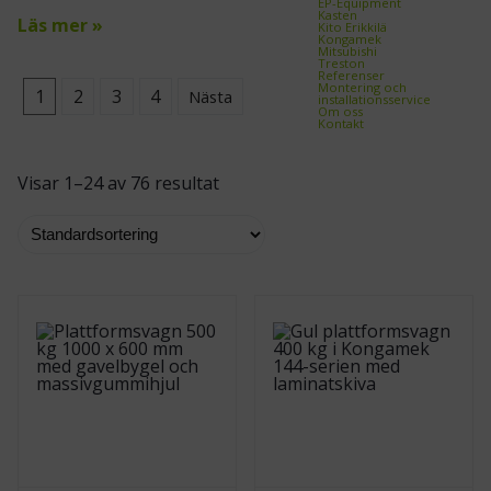
EP-Equipment
Kasten
Läs mer »
Kito Erikkilä
Kongamek
Mitsubishi
Treston
Referenser
Montering och
1
2
3
4
Nästa
installationsservice
Om oss
Kontakt
Visar 1–24 av 76 resultat