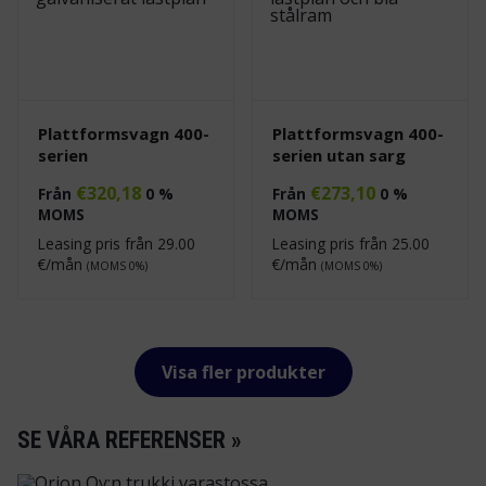
Plattformsvagn 400-
Plattformsvagn 400-
serien
serien utan sarg
€
320,18
€
273,10
Från
0 %
Från
0 %
MOMS
MOMS
Leasing pris från
29.00
Leasing pris från
25.00
€/mån
€/mån
(MOMS 0%)
(MOMS 0%)
Visa fler produkter
SE VÅRA REFERENSER »