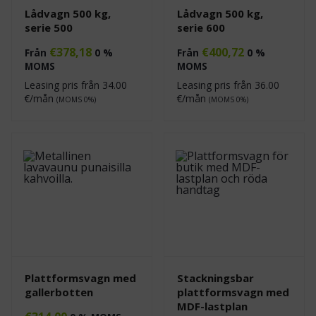
Lådvagn 500 kg,
Lådvagn 500 kg,
serie 500
serie 600
€
378,18
€
400,72
Från
0 %
Från
0 %
MOMS
MOMS
Leasing pris från
34.00
Leasing pris från
36.00
€/mån
€/mån
(MOMS 0%)
(MOMS 0%)
Plattformsvagn med
Stackningsbar
gallerbotten
plattformsvagn med
MDF-lastplan