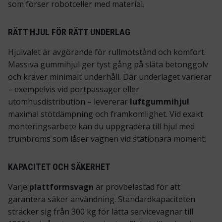
som förser robotceller med material.
RÄTT HJUL FÖR RÄTT UNDERLAG
Hjulvalet är avgörande för rullmotstånd och komfort.
Massiva gummihjul ger tyst gång på släta betonggolv
och kräver minimalt underhåll. Där underlaget varierar
– exempelvis vid portpassager eller
utomhusdistribution – levererar
luftgummihjul
maximal stötdämpning och framkomlighet. Vid exakt
monteringsarbete kan du uppgradera till hjul med
trumbroms som låser vagnen vid stationära moment.
KAPACITET OCH SÄKERHET
Varje
plattformsvagn
är provbelastad för att
garantera säker användning. Standardkapaciteten
sträcker sig från 300 kg för lätta servicevagnar till