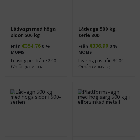
Lådvagn med höga
Lådvagn 500 kg,
sidor 500 kg
serie 300
€
354,76
€
336,90
Från
0 %
Från
0 %
MOMS
MOMS
Leasing pris från
32.00
Leasing pris från
30.00
€/mån
€/mån
(MOMS 0%)
(MOMS 0%)