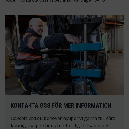
flöde? Kontakta oss! Vi betjänar vardagar 8–16.
KONTAKTA OSS FÖR MER INFORMATION
Oavsett vad du behöver hjälper vi gärna till. Våra
kunniga säljare finns här för dig. Tillsammans