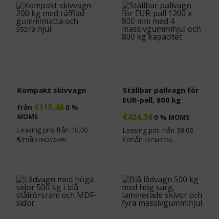
Kompakt skivvagn
Ställbar pallvagn för
EUR-pall, 800 kg
€
115,46
Från
0 %
€
424,34
MOMS
0 % MOMS
Leasing pris från
10.00
Leasing pris från
38.00
€/mån
€/mån
(MOMS 0%)
(MOMS 0%)