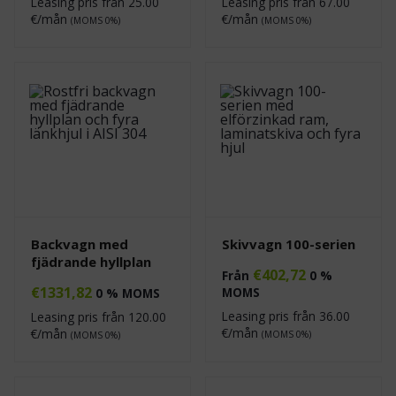
Leasing pris från
25.00
Leasing pris från
67.00
€/mån
€/mån
(MOMS 0%)
(MOMS 0%)
Backvagn med
Skivvagn 100-serien
fjädrande hyllplan
€
402,72
Från
0 %
€
1331,82
MOMS
0 % MOMS
Leasing pris från
36.00
Leasing pris från
120.00
€/mån
€/mån
(MOMS 0%)
(MOMS 0%)