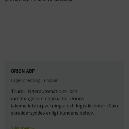
ORION ABP
Lagerinredning, Truckar
Truck-, lagerautomations- och
inredningslösningarna för Orions
läkemedelsförpacknings- och logistikcenter i Salo
skräddarsyddes enligt kundens behov.
Läs mer »