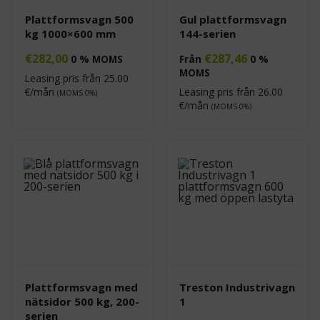
Plattformsvagn 500
Gul plattformsvagn
kg 1000×600 mm
144-serien
€
282,00
€
287,46
0 % MOMS
Från
0 %
MOMS
Leasing pris från
25.00
€/mån
Leasing pris från
26.00
(MOMS 0%)
€/mån
(MOMS 0%)
Plattformsvagn med
Treston Industrivagn
nätsidor 500 kg, 200-
1
serien