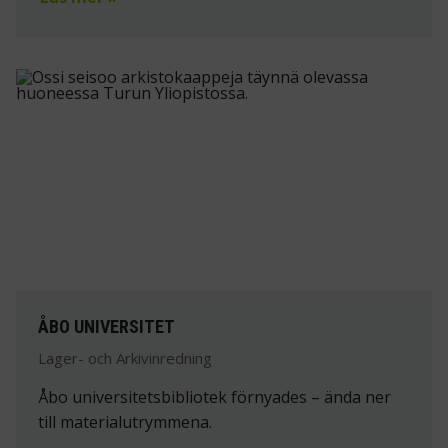
ÅBO UNIVERSITET
Lager- och Arkivinredning
Åbo universitetsbibliotek förnyades – ända ner
till materialutrymmena.