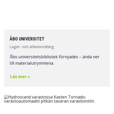
ÅBO UNIVERSITET
Lager- och Arkivinredning
Åbo universitetsbibliotek förnyades – ända ner
till materialutrymmena.
Läs mer »