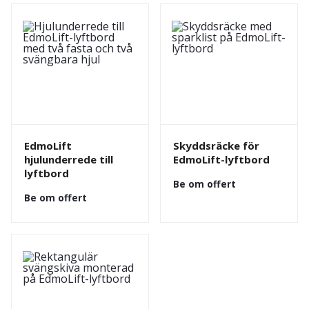
EdmoLift
Skyddsräcke för
hjulunderrede till
EdmoLift-lyftbord
lyftbord
Be om offert
Be om offert