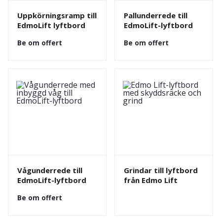
Uppkörningsramp till
Pallunderrede till
EdmoLift lyftbord
EdmoLift-lyftbord
Be om offert
Be om offert
Vågunderrede till
Grindar till lyftbord
EdmoLift-lyftbord
från Edmo Lift
Be om offert