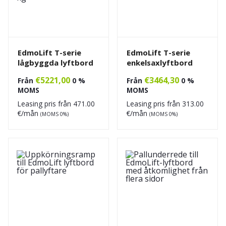
EdmoLift T-serie
EdmoLift T-serie
lågbyggda lyftbord
enkelsaxlyftbord
€
5221,00
€
3464,30
Från
0 %
Från
0 %
MOMS
MOMS
Leasing pris från
471.00
Leasing pris från
313.00
€/mån
€/mån
(MOMS 0%)
(MOMS 0%)