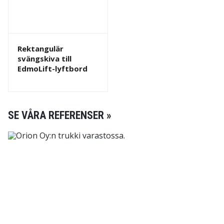
Rektangulär
svängskiva till
EdmoLift-lyftbord
SE VÅRA REFERENSER »