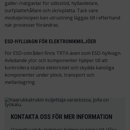
galler-/nätgavlar för sidostöd, hyllavdelare,
surfplattehållare och skrivplatta. Tack vare
modulprincipen kan utrustning läggas till i efterhand
när processer förändras.
ESD-HYLLVAGN FÖR ELEKTRONIKMILJÖER
För ESD-områden finns TRTA även som ESD-hyllvagn.
Avledande ytor och komponenter hjälper till att
kontrollera statisk elektricitet och skydda känsliga
komponenter under plock, transport och
mellanlagring.
KONTAKTA OSS FÖR MER INFORMATION
Oavsett vad du behöver hjälper vi gärna till. Våra