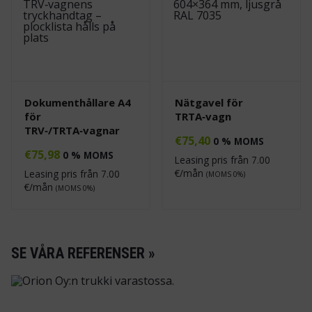
Dokumenthållare A4
Nätgavel för
för
TRTA‑vagn
TRV‑/TRTA‑vagnar
€
75,40
0 % MOMS
€
75,98
0 % MOMS
Leasing pris från
7.00
€/mån
Leasing pris från
7.00
(MOMS 0%)
€/mån
(MOMS 0%)
SE VÅRA REFERENSER »