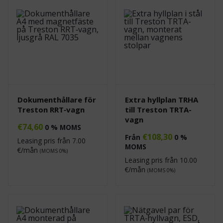
Dokumenthållare för
Extra hyllplan TRHA
Treston RRT‑vagn
till Treston TRTA-
vagn
€
74,60
0 % MOMS
€
108,30
Från
0 %
Leasing pris från
7.00
MOMS
€/mån
(MOMS 0%)
Leasing pris från
10.00
€/mån
(MOMS 0%)