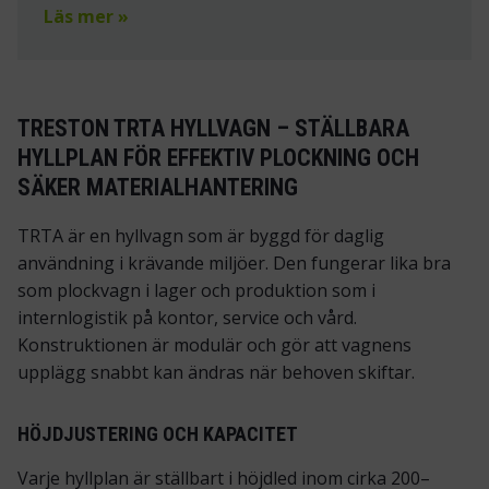
Läs mer »
TRESTON TRTA HYLLVAGN – STÄLLBARA
HYLLPLAN FÖR EFFEKTIV PLOCKNING OCH
SÄKER MATERIALHANTERING
TRTA är en hyllvagn som är byggd för daglig
användning i krävande miljöer. Den fungerar lika bra
som plockvagn i lager och produktion som i
internlogistik på kontor, service och vård.
Konstruktionen är modulär och gör att vagnens
upplägg snabbt kan ändras när behoven skiftar.
HÖJDJUSTERING OCH KAPACITET
Varje hyllplan är ställbart i höjdled inom cirka 200–