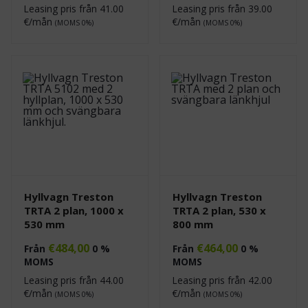
Leasing pris från
41.00
Leasing pris från
39.00
€/mån
€/mån
(MOMS 0%)
(MOMS 0%)
Hyllvagn Treston
Hyllvagn Treston
TRTA 2 plan, 1000 x
TRTA 2 plan, 530 x
530 mm
800 mm
€
484,00
€
464,00
Från
0 %
Från
0 %
MOMS
MOMS
Leasing pris från
44.00
Leasing pris från
42.00
€/mån
€/mån
(MOMS 0%)
(MOMS 0%)