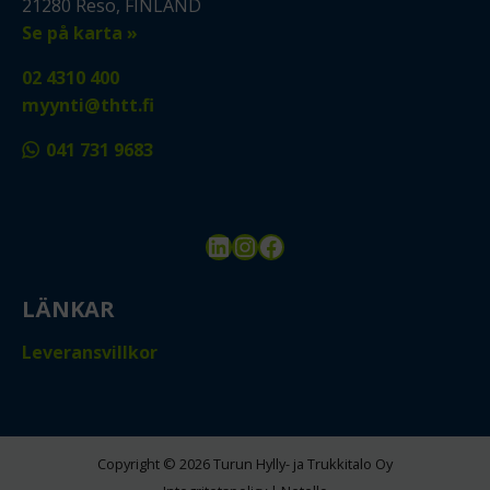
21280 Reso, FINLAND
Se på karta »
02 4310 400
myynti@thtt.fi
041 731 9683
LinkedIn
Instagram
Facebook
LÄNKAR
Leveransvillkor
Copyright © 2026 Turun Hylly- ja Trukkitalo Oy