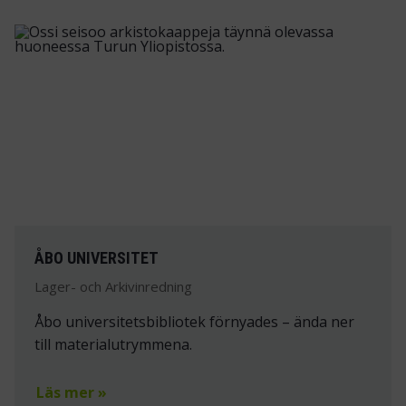
ÅBO UNIVERSITET
Lager- och Arkivinredning
Åbo universitetsbibliotek förnyades – ända ner
till materialutrymmena.
Läs mer »