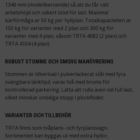
1340 mm (modellberoende) så att du får rätt
arbetshöjd och säkert stöd för last. Maximal
bärförmåga är 50 kg per hyllplan. Totalkapaciteten är
150 kg för varianter med 2 plan och 300 kg för
varianter med 4 plan, såsom TRTA 4082 (2 plan) och
TRTA 4104 (4 plan).
ROBUST STOMME OCH SMIDIG MANÖVRERING
Stommen är tillverkad i pulverlackerat stål med fyra
svängbara länkhjul, varav två med broms för
kontrollerad parkering. Lätta att rulla även vid full last,
vilket minskar onödiga stopp i plockflödet.
VARIANTER OCH TILLBEHÖR
TRTA finns som tvåplans- och fyrplansvagn.
Sortimentet kan byggas ut med extra hyllor,