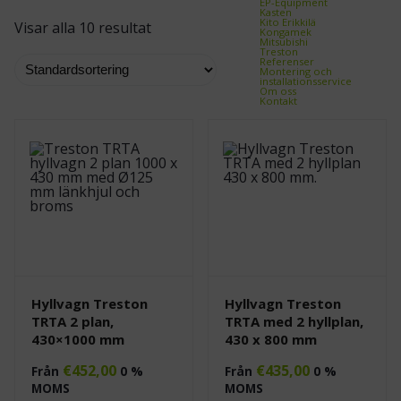
EP-Equipment
Kasten
Kito Erikkilä
Visar alla 10 resultat
Kongamek
Mitsubishi
Treston
Referenser
Montering och
installationsservice
Om oss
Kontakt
Hyllvagn Treston
Hyllvagn Treston
TRTA 2 plan,
TRTA med 2 hyllplan,
430×1000 mm
430 x 800 mm
€
452,00
€
435,00
Från
0 %
Från
0 %
MOMS
MOMS