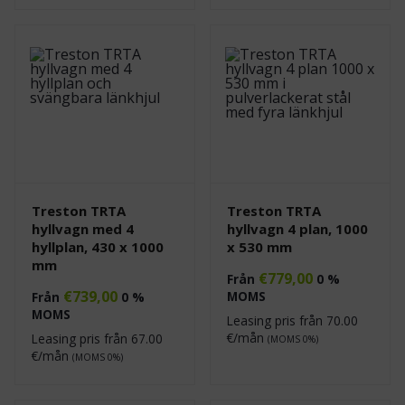
Treston TRTA
Treston TRTA
hyllvagn med 4
hyllvagn 4 plan, 1000
hyllplan, 430 x 1000
x 530 mm
mm
€
779,00
Från
0 %
€
739,00
MOMS
Från
0 %
MOMS
Leasing pris från
70.00
€/mån
Leasing pris från
67.00
(MOMS 0%)
€/mån
(MOMS 0%)