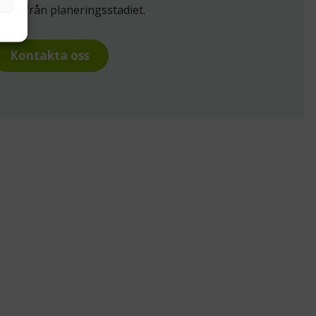
edan från planeringsstadiet.
Kontakta oss