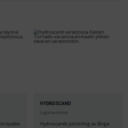
HYDROSCAND
Lagerautomat
 förnyades
Hydroscands plockning av långa