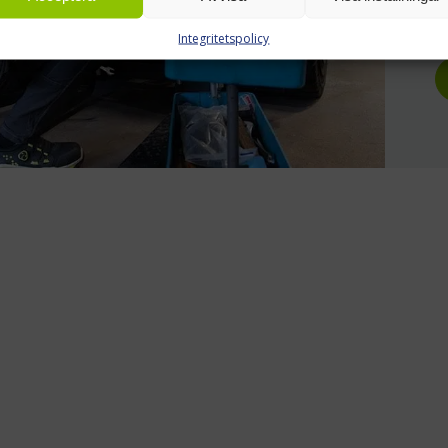
r
Integritetspolicy