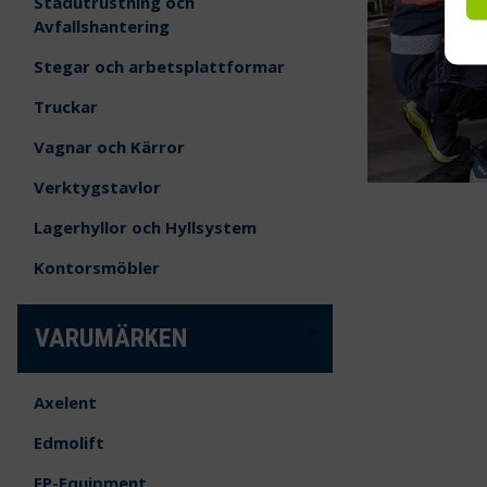
Städutrustning och
Avfallshantering
Stegar och arbetsplattformar
Truckar
Vagnar och Kärror
Verktygstavlor
Lagerhyllor och Hyllsystem
Kontorsmöbler
VARUMÄRKEN
Axelent
Edmolift
EP-Equipment