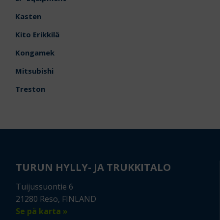
Kasten
Kito Erikkilä
Kongamek
Mitsubishi
Treston
TURUN HYLLY- JA TRUKKITALO
Tuijussuontie 6
21280 Reso, FINLAND
Se på karta »