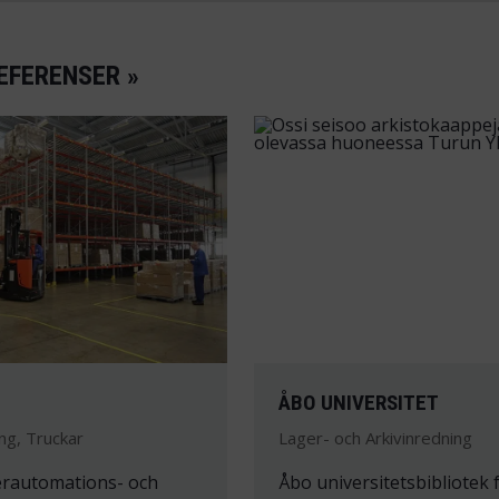
EFERENSER »
P
ÅBO UNIVERSITET
ng, Truckar
Lager- och Arkivinredning
erautomations- och
Åbo universitetsbibliotek