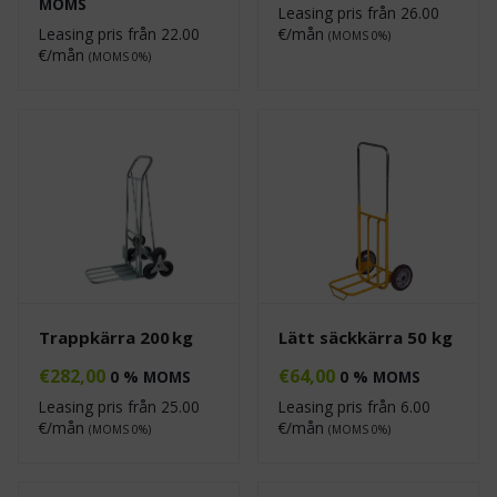
MOMS
Leasing pris från
26.00
Leasing pris från
22.00
€/mån
(MOMS 0%)
€/mån
(MOMS 0%)
Trappkärra 200 kg
Lätt säckkärra 50 kg
€
282,00
€
64,00
0 % MOMS
0 % MOMS
Leasing pris från
25.00
Leasing pris från
6.00
€/mån
€/mån
(MOMS 0%)
(MOMS 0%)