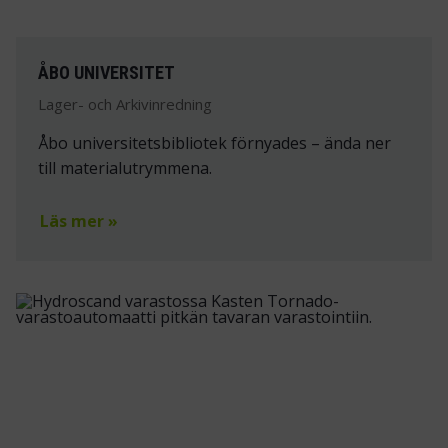
ÅBO UNIVERSITET
Lager- och Arkivinredning
Åbo universitetsbibliotek förnyades – ända ner
till materialutrymmena.
Läs mer »