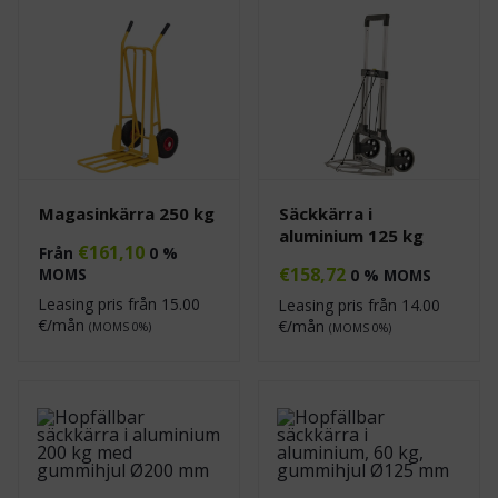
Magasinkärra 250 kg
Säckkärra i
aluminium 125 kg
€
161,10
Från
0 %
€
158,72
MOMS
0 % MOMS
Leasing pris från
15.00
Leasing pris från
14.00
€/mån
€/mån
(MOMS 0%)
(MOMS 0%)