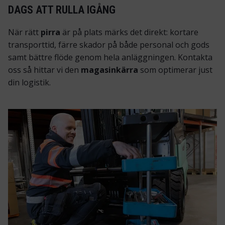
DAGS ATT RULLA IGÅNG
När rätt
pirra
är på plats märks det direkt: kortare
transporttid, färre skador på både personal och gods
samt bättre flöde genom hela anläggningen. Kontakta
oss så hittar vi den
magasinkärra
som optimerar just
din logistik.