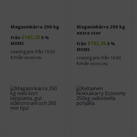
Magasinkärra 250 kg
Magasinkärra 250 kg
extra stor
€
163,28
Från
0 %
€
182,36
MOMS
Från
0 %
MOMS
Leasing pris från
15.00
€/mån
Leasing pris från
16.00
(MOMS 0%)
€/mån
(MOMS 0%)