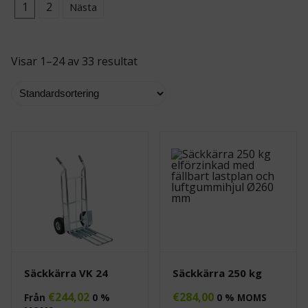
1
2
Nästa
Visar 1–24 av 33 resultat
Säckkärra VK 24
Säckkärra 250 kg
€
244,02
€
284,00
Från
0 %
0 % MOMS