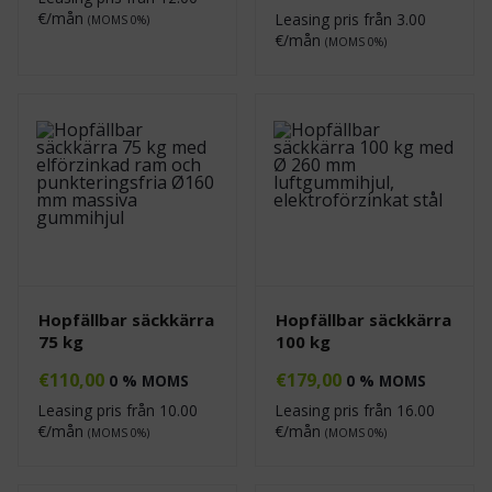
€/mån
Leasing pris från
3.00
(MOMS 0%)
€/mån
(MOMS 0%)
Hopfällbar säckkärra
Hopfällbar säckkärra
75 kg
100 kg
€
110,00
€
179,00
0 % MOMS
0 % MOMS
Leasing pris från
10.00
Leasing pris från
16.00
€/mån
€/mån
(MOMS 0%)
(MOMS 0%)