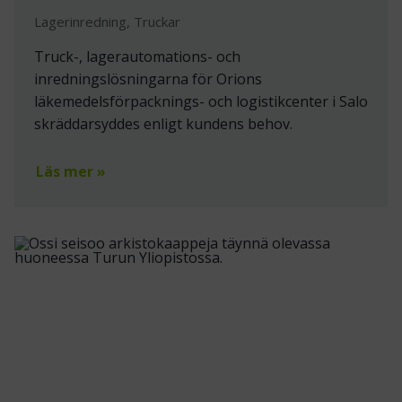
Lagerinredning, Truckar
Truck-, lagerautomations- och
inredningslösningarna för Orions
läkemedelsförpacknings- och logistikcenter i Salo
skräddarsyddes enligt kundens behov.
Läs mer »