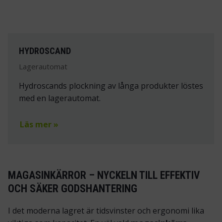
HYDROSCAND
Lagerautomat
Hydroscands plockning av långa produkter löstes
med en lagerautomat.
Läs mer »
MAGASINKÄRROR – NYCKELN TILL EFFEKTIV
OCH SÄKER GODSHANTERING
I det moderna lagret är tidsvinster och ergonomi lika