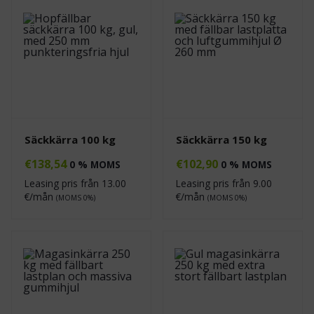
Säckkärra 100 kg
Säckkärra 150 kg
€
138,54
€
102,90
0 % MOMS
0 % MOMS
Leasing pris från
13.00
Leasing pris från
9.00
€/mån
€/mån
(MOMS 0%)
(MOMS 0%)