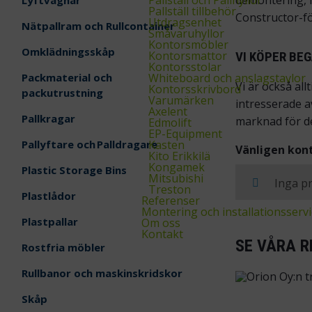
demontering, f
Pallställ tillbehör
Constructor-fö
Utdragsenhet
Nätpallram och Rullcontainer
Småvaruhyllor
Kontorsmöbler
Omklädningsskåp
Kontorsmattor
VI KÖPER BE
Kontorsstolar
Packmaterial och
Whiteboard och anslagstavlor
Vi är också all
Kontorsskrivbord
packutrustning
Varumärken
intresserade a
Axelent
Pallkragar
marknad för d
Edmolift
EP-Equipment
Pallyftare och Palldragare
Kasten
Vänligen kon
Kito Erikkilä
Kongamek
Plastic Storage Bins
Mitsubishi
Inga pr
Treston
Plastlådor
Referenser
Montering och installationsservi
Plastpallar
Om oss
Kontakt
SE VÅRA R
Rostfria möbler
Rullbanor och maskinskridskor
Skåp