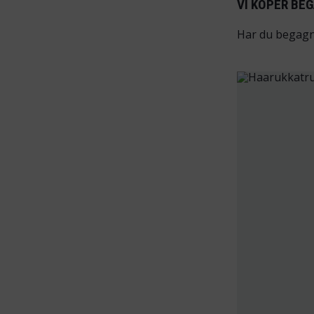
VI KÖPER BE
Har du begagna