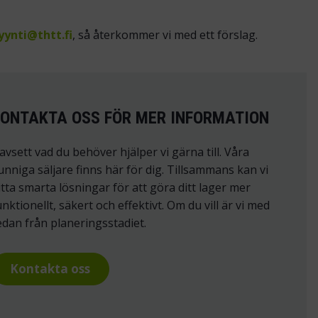
ynti@thtt.fi
, så återkommer vi med ett förslag.
ONTAKTA OSS FÖR MER INFORMATION
avsett vad du behöver hjälper vi gärna till. Våra
unniga säljare finns här för dig. Tillsammans kan vi
itta smarta lösningar för att göra ditt lager mer
unktionellt, säkert och effektivt. Om du vill är vi med
edan från planeringsstadiet.
Kontakta oss