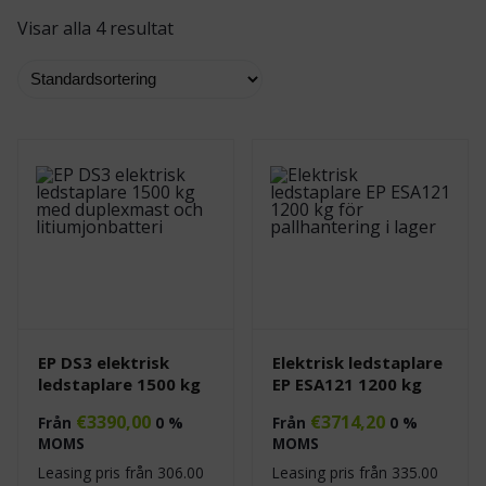
Visar alla 4 resultat
EP DS3 elektrisk
Elektrisk ledstaplare
ledstaplare 1500 kg
EP ESA121 1200 kg
€
3390,00
€
3714,20
Från
0 %
Från
0 %
MOMS
MOMS
Leasing pris från
306.00
Leasing pris från
335.00