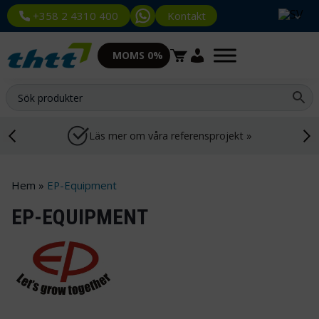
Kontakt
+358 2 4310 400
MOMS 0%
Läs mer om våra referensprojekt »
Hem
»
EP-Equipment
EP-EQUIPMENT