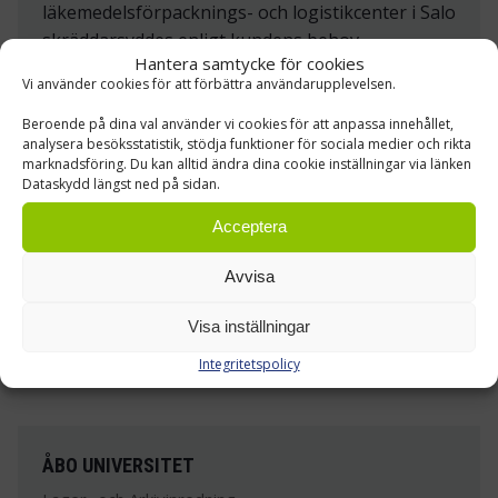
läkemedelsförpacknings- och logistikcenter i Salo
skräddarsyddes enligt kundens behov.
Hantera samtycke för cookies
Vi använder cookies för att förbättra användarupplevelsen.
Läs mer »
Beroende på dina val använder vi cookies för att anpassa innehållet,
analysera besöksstatistik, stödja funktioner för sociala medier och rikta
marknadsföring. Du kan alltid ändra dina cookie inställningar via länken
Dataskydd längst ned på sidan.
Acceptera
Avvisa
Visa inställningar
Integritetspolicy
ÅBO UNIVERSITET