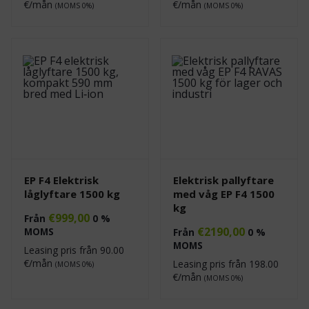
€/mån
€/mån
(MOMS 0%)
(MOMS 0%)
EP F4 Elektrisk
Elektrisk pallyftare
låglyftare 1500 kg
med våg EP F4 1500
kg
€
999,00
Från
0 %
€
2190,00
MOMS
Från
0 %
MOMS
Leasing pris från
90.00
€/mån
Leasing pris från
198.00
(MOMS 0%)
€/mån
(MOMS 0%)