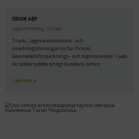
ORION ABP
Lagerinredning, Truckar
Truck-, lagerautomations- och
inredningslösningarna för Orions
läkemedelsförpacknings- och logistikcenter i Salo
skräddarsyddes enligt kundens behov.
Läs mer »