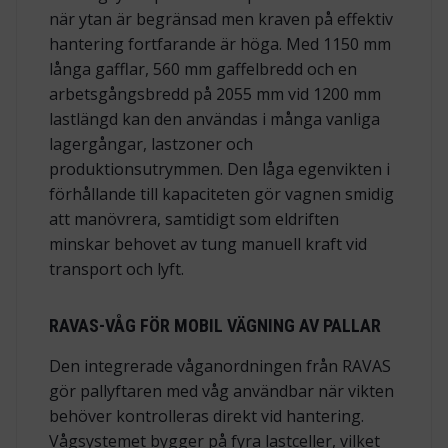
när ytan är begränsad men kraven på effektiv
hantering fortfarande är höga. Med 1150 mm
långa gafflar, 560 mm gaffelbredd och en
arbetsgångsbredd på 2055 mm vid 1200 mm
lastlängd kan den användas i många vanliga
lagergångar, lastzoner och
produktionsutrymmen. Den låga egenvikten i
förhållande till kapaciteten gör vagnen smidig
att manövrera, samtidigt som eldriften
minskar behovet av tung manuell kraft vid
transport och lyft.
RAVAS-VÅG FÖR MOBIL VÄGNING AV PALLAR
Den integrerade våganordningen från RAVAS
gör pallyftaren med våg användbar när vikten
behöver kontrolleras direkt vid hantering.
Vågsystemet bygger på fyra lastceller, vilket