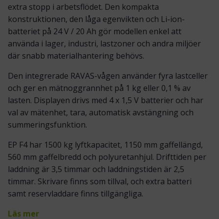
extra stopp i arbetsflödet. Den kompakta
konstruktionen, den låga egenvikten och Li-ion-
batteriet på 24 V / 20 Ah gör modellen enkel att
använda i lager, industri, lastzoner och andra miljöer
där snabb materialhantering behövs.
Den integrerade RAVAS-vågen använder fyra lastceller
och ger en mätnoggrannhet på 1 kg eller 0,1 % av
lasten. Displayen drivs med 4 x 1,5 V batterier och har
val av mätenhet, tara, automatisk avstängning och
summeringsfunktion.
EP F4 har 1500 kg lyftkapacitet, 1150 mm gaffellängd,
560 mm gaffelbredd och polyuretanhjul. Drifttiden per
laddning är 3,5 timmar och laddningstiden är 2,5
timmar. Skrivare finns som tillval, och extra batteri
samt reservladdare finns tillgängliga.
Läs mer