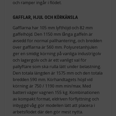
och ramper ingår i flödet.
GAFFLAR, HJUL OCH KÖRKÄNSLA
Gafflarna har 105 mm lyfthöjd och 82 mm
gaffelhöjd. Den 1150 mm långa gaffeln är
avsedd för normal pallhantering, och bredden
över gafflarna är 560 mm. Polyuretanhjulen
ger en smidig körning på vanliga industrigolv
och lagergolv och är ett vanligt val för
pallyftare som ska rulla lätt under belastning.
Den totala längden är 1575 mm och den totala
bredden 590 mm. Körhandtagets höjd vid
körning är 750 / 1190 mm min/max. Med
batteri väger vagnen 155 kg. Kombinationen
av kompakt format, eldriven förflyttning och
inbyggd våg gör modellen lätt att placera i
arbetsflödet där den gör mest nytta.