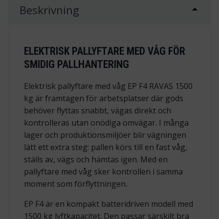
Beskrivning
ELEKTRISK PALLYFTARE MED VÅG FÖR
SMIDIG PALLHANTERING
Elektrisk pallyftare med våg EP F4 RAVAS 1500
kg är framtagen för arbetsplatser där gods
behöver flyttas snabbt, vägas direkt och
kontrolleras utan onödiga omvägar. I många
lager och produktionsmiljöer blir vägningen
lätt ett extra steg: pallen körs till en fast våg,
ställs av, vägs och hämtas igen. Med en
pallyftare med våg sker kontrollen i samma
moment som förflyttningen.
EP F4 är en kompakt batteridriven modell med
1500 kg lyftkapacitet. Den passar särskilt bra