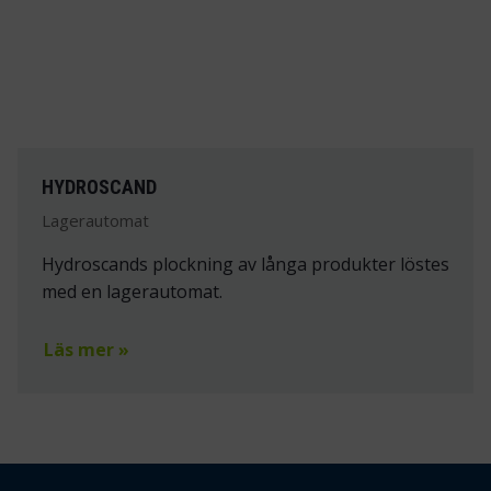
HYDROSCAND
Lagerautomat
Hydroscands plockning av långa produkter löstes
med en lagerautomat.
Läs mer »