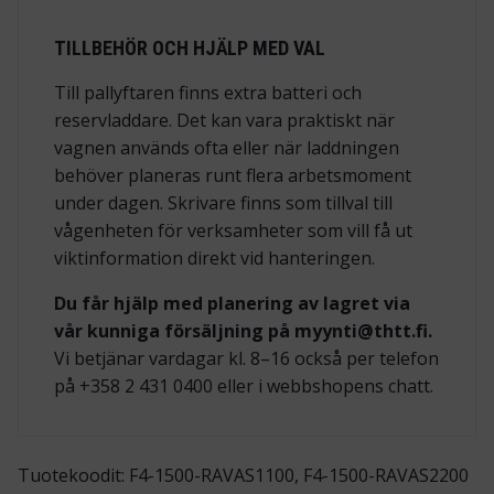
TILLBEHÖR OCH HJÄLP MED VAL
Till pallyftaren finns extra batteri och
reservladdare. Det kan vara praktiskt när
vagnen används ofta eller när laddningen
behöver planeras runt flera arbetsmoment
under dagen. Skrivare finns som tillval till
vågenheten för verksamheter som vill få ut
viktinformation direkt vid hanteringen.
Du får hjälp med planering av lagret via
vår kunniga försäljning på myynti@thtt.fi.
Vi betjänar vardagar kl. 8–16 också per telefon
på +358 2 431 0400 eller i webbshopens chatt.
Tuotekoodit: F4-1500-RAVAS1100, F4-1500-RAVAS2200