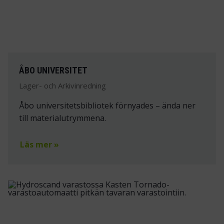
ÅBO UNIVERSITET
Lager- och Arkivinredning
Åbo universitetsbibliotek förnyades – ända ner
till materialutrymmena.
Läs mer »