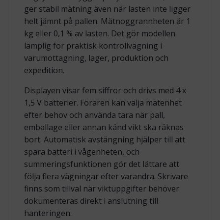
ger stabil mätning även när lasten inte ligger
helt jämnt på pallen. Mätnoggrannheten är 1
kg eller 0,1 % av lasten. Det gör modellen
lämplig för praktisk kontrollvägning i
varumottagning, lager, produktion och
expedition.
Displayen visar fem siffror och drivs med 4 x
1,5 V batterier. Föraren kan välja mätenhet
efter behov och använda tara när pall,
emballage eller annan känd vikt ska räknas
bort. Automatisk avstängning hjälper till att
spara batteri i vågenheten, och
summeringsfunktionen gör det lättare att
följa flera vägningar efter varandra. Skrivare
finns som tillval när viktuppgifter behöver
dokumenteras direkt i anslutning till
hanteringen.