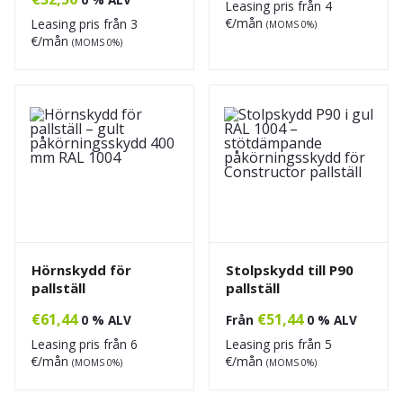
Leasing pris från
4
€/mån
Leasing pris från
3
(MOMS 0%)
€/mån
(MOMS 0%)
Hörnskydd för
Stolpskydd till P90
pallställ
pallställ
€
61,44
€
51,44
0 % ALV
Från
0 % ALV
Leasing pris från
6
Leasing pris från
5
€/mån
€/mån
(MOMS 0%)
(MOMS 0%)