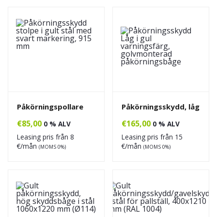
Påkörningspollare
Påkörningsskydd, låg
€
85,00
€
165,00
0 % ALV
0 % ALV
Leasing pris från
8
Leasing pris från
15
€/mån
€/mån
(MOMS 0%)
(MOMS 0%)