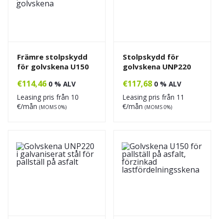
Främre stolpskydd
Stolpskydd för
för golvskena U150
golvskena UNP220
€
114,46
€
117,68
0 % ALV
0 % ALV
Leasing pris från
10
Leasing pris från
11
€/mån
€/mån
(MOMS 0%)
(MOMS 0%)