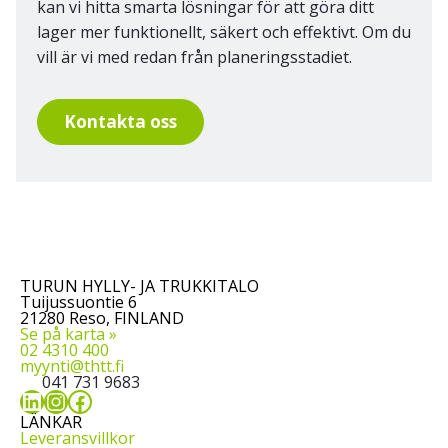
kan vi hitta smarta lösningar för att göra ditt
lager mer funktionellt, säkert och effektivt. Om du
vill är vi med redan från planeringsstadiet.
Kontakta oss
TURUN HYLLY- JA TRUKKITALO
Tuijussuontie 6
21280 Reso, FINLAND
Se på karta »
02 4310 400
myynti@thtt.fi
041 731 9683
LinkedIn
Instagram
Facebook
LÄNKAR
Leveransvillkor