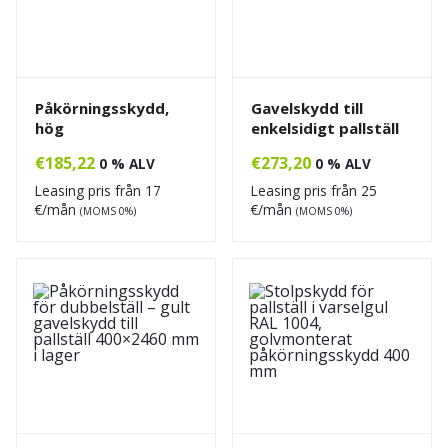
Påkörningsskydd,
Gavelskydd till
hög
enkelsidigt pallställ
€
185,22
€
273,20
0 % ALV
0 % ALV
Leasing pris från
17
Leasing pris från
25
€/mån
€/mån
(MOMS 0%)
(MOMS 0%)