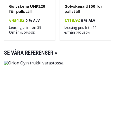
Golvskena UNP220
Golvskena U150 för
för pallställ
pallställ
€
434,92
€
118,92
0 % ALV
0 % ALV
Leasing pris från
39
Leasing pris från
11
€/mån
€/mån
(MOMS 0%)
(MOMS 0%)
SE VÅRA REFERENSER »