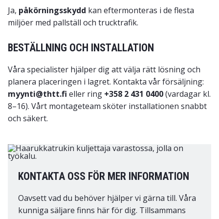
Ja,
påkörningsskydd
kan eftermonteras i de flesta
miljöer med pallställ och trucktrafik.
BESTÄLLNING OCH INSTALLATION
Våra specialister hjälper dig att välja rätt lösning och
planera placeringen i lagret. Kontakta vår försäljning:
myynti@thtt.fi
eller ring
+358 2 431 0400
(vardagar kl.
8–16). Vårt montageteam sköter installationen snabbt
och säkert.
KONTAKTA OSS FÖR MER INFORMATION
Oavsett vad du behöver hjälper vi gärna till. Våra
kunniga säljare finns här för dig. Tillsammans