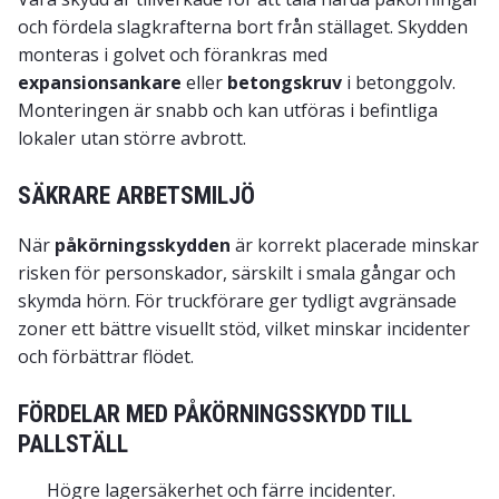
och fördela slagkrafterna bort från ställaget. Skydden
monteras i golvet och förankras med
expansionsankare
eller
betongskruv
i betonggolv.
Monteringen är snabb och kan utföras i befintliga
lokaler utan större avbrott.
SÄKRARE ARBETSMILJÖ
När
påkörningsskydden
är korrekt placerade minskar
risken för personskador, särskilt i smala gångar och
skymda hörn. För truckförare ger tydligt avgränsade
zoner ett bättre visuellt stöd, vilket minskar incidenter
och förbättrar flödet.
FÖRDELAR MED PÅKÖRNINGSSKYDD TILL
PALLSTÄLL
Högre lagersäkerhet och färre incidenter.