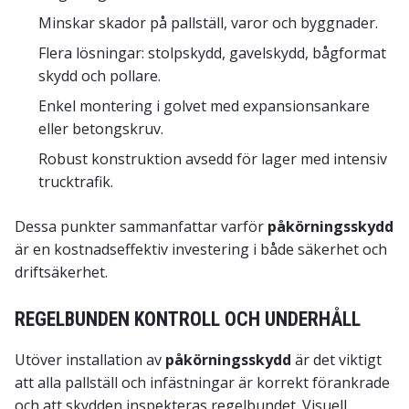
Minskar skador på pallställ, varor och byggnader.
Flera lösningar: stolpskydd, gavelskydd, bågformat
skydd och pollare.
Enkel montering i golvet med expansionsankare
eller betongskruv.
Robust konstruktion avsedd för lager med intensiv
trucktrafik.
Dessa punkter sammanfattar varför
påkörningsskydd
är en kostnadseffektiv investering i både säkerhet och
driftsäkerhet.
REGELBUNDEN KONTROLL OCH UNDERHÅLL
Utöver installation av
påkörningsskydd
är det viktigt
att alla pallställ och infästningar är korrekt förankrade
och att skydden inspekteras regelbundet. Visuell