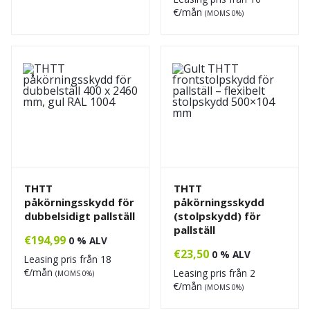
€/mån
(MOMS 0%)
THTT
THTT
påkörningsskydd för
påkörningsskydd
dubbelsidigt pallställ
(stolpskydd) för
pallställ
€
194,99
0 % ALV
€
23,50
0 % ALV
Leasing pris från
18
€/mån
Leasing pris från
2
(MOMS 0%)
€/mån
(MOMS 0%)