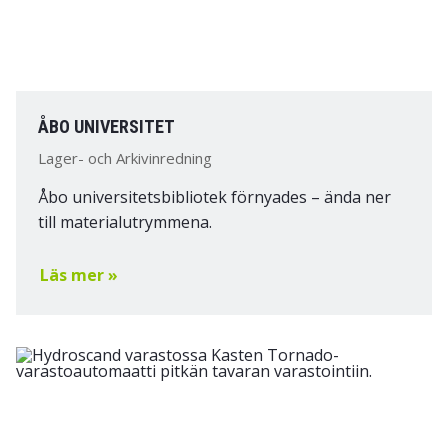
ÅBO UNIVERSITET
Lager- och Arkivinredning
Åbo universitetsbibliotek förnyades – ända ner
till materialutrymmena.
Läs mer »