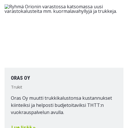
ORAS OY
Trukit
Oras Oy muutti trukkikalustonsa kustannukset
kiinteiksi ja helposti budjetoitaviksi THTT:n
vuokrauspalvelun avulla.
Lue lisää »