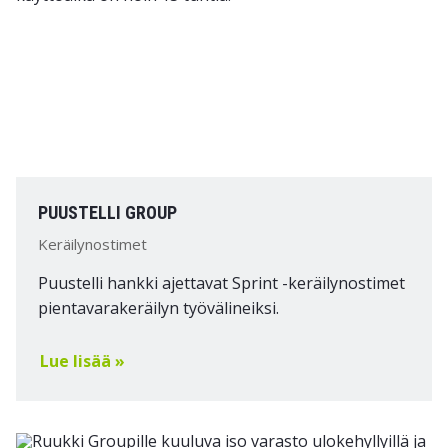
PUUSTELLI GROUP
Keräilynostimet
Puustelli hankki ajettavat Sprint -keräilynostimet
pientavarakeräilyn työvälineiksi.
Lue lisää »