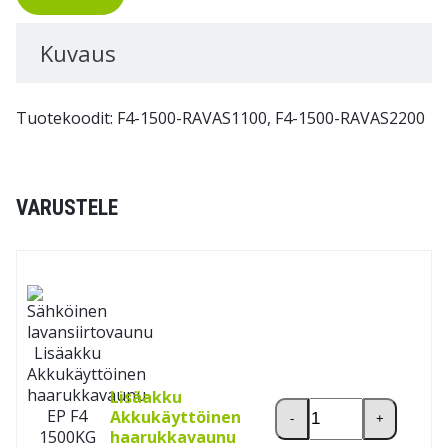
Kuvaus
Tuotekoodit: F4-1500-RAVAS1100, F4-1500-RAVAS2200
VARUSTELE
Lisäakku
Lisäakku Akkukäyttöi
Akkukäyttöinen
-
+
haarukkavaunu