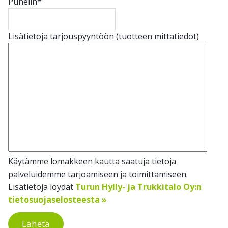
Puhelin
*
Lisätietoja tarjouspyyntöön (tuotteen mittatiedot)
Käytämme lomakkeen kautta saatuja tietoja
palveluidemme tarjoamiseen ja toimittamiseen.
Lisätietoja löydät
Turun Hylly- ja Trukkitalo Oy:n
tietosuojaselosteesta »
Lähetä