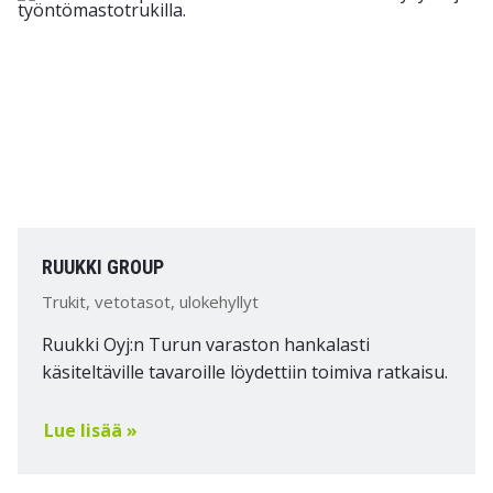
RUUKKI GROUP
Trukit, vetotasot, ulokehyllyt
Ruukki Oyj:n Turun varaston hankalasti
käsiteltäville tavaroille löydettiin toimiva ratkaisu.
Lue lisää »