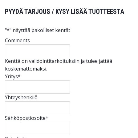
PYYDÄ TARJOUS / KYSY LISÄÄ TUOTTEESTA
"
*
" näyttää pakolliset kentät
Comments
Kenttä on validointitarkoituksiin ja tulee jättää
koskemattomaksi.
Yritys
*
Yhteyshenkilö
Sähköpostiosoite
*