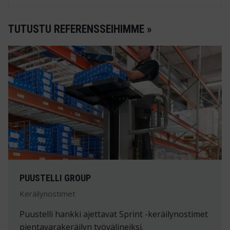
TUTUSTU REFERENSSEIHIMME »
PUUSTELLI GROUP
Keräilynostimet
Puustelli hankki ajettavat Sprint -keräilynostimet
pientavarakeräilyn työvälineiksi.