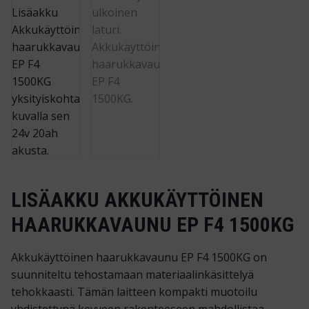
LISÄAKKU AKKUKÄYTTÖINEN
HAARUKKAVAUNU EP F4 1500KG
Akkukäyttöinen haarukkavaunu EP F4 1500KG on
suunniteltu tehostamaan materiaalinkäsittelyä
tehokkaasti. Tämän laitteen kompakti muotoilu