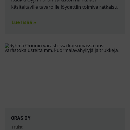
käsiteltäville tavaroille löydettiin toimiva ratkaisu.
Lue lisää »
ORAS OY
Trukit