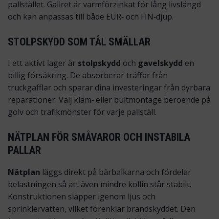
pallstället. Gallret är varmförzinkat för lång livslängd
och kan anpassas till både EUR‑ och FIN‑djup.
STOLPSKYDD SOM TÅL SMÄLLAR
I ett aktivt lager är
stolpskydd
och
gavelskydd
en
billig försäkring. De absorberar träffar från
truckgafflar och sparar dina investeringar från dyrbara
reparationer. Välj kläm‑ eller bultmontage beroende på
golv och trafikmönster för varje pallställ.
NÄTPLAN FÖR SMÅVAROR OCH INSTABILA
PALLAR
Nätplan
läggs direkt på bärbalkarna och fördelar
belastningen så att även mindre kollin står stabilt.
Konstruktionen släpper igenom ljus och
sprinklervatten, vilket förenklar brandskyddet. Den