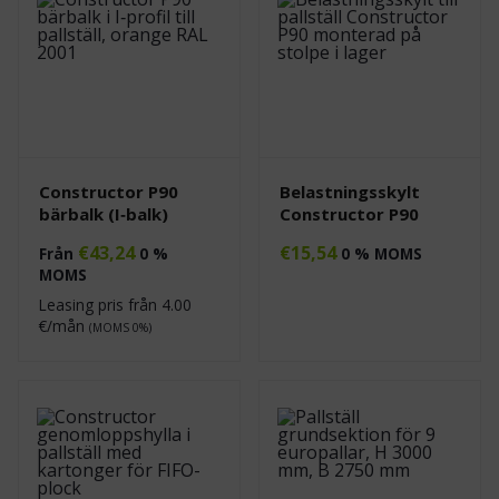
Constructor P90
Belastningsskylt
bärbalk (I‑balk)
Constructor P90
€
43,24
€
15,54
Från
0 %
0 % MOMS
MOMS
Leasing pris från
4.00
€/mån
(MOMS 0%)