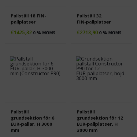
Pallställ 18 FIN-
Pallställ 32
pallplatser
FIN‑pallplatser
€
1425,32
€
2713,90
0 % MOMS
0 % MOMS
Pallställ
Pallställ
grundsektion för 6
grundsektion för 12
EUR-pallar, H 3000
EUR‑pallplatser, H
mm
3000 mm