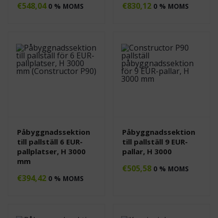
€
548,04
€
830,12
0 % MOMS
0 % MOMS
Påbyggnadssektion
Påbyggnadssektion
till pallställ 6 EUR-
till pallställ 9 EUR-
pallplatser, H 3000
pallar, H 3000
mm
€
505,58
0 % MOMS
€
394,42
0 % MOMS