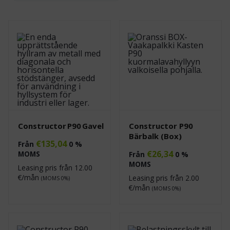
Constructor P90 Gavel
Constructor P90
Bärbalk (Box)
€
135,04
Från
0 %
€
26,34
MOMS
Från
0 %
MOMS
Leasing pris från
12.00
€/mån
Leasing pris från
2.00
(MOMS 0%)
€/mån
(MOMS 0%)