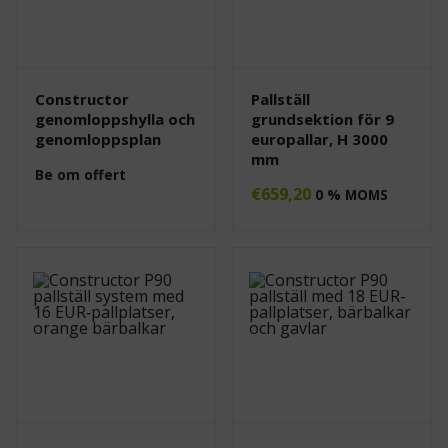
Constructor
Pallställ
genomloppshylla och
grundsektion för 9
genomloppsplan
europallar, H 3000
mm
Be om offert
€
659,20
0 % MOMS