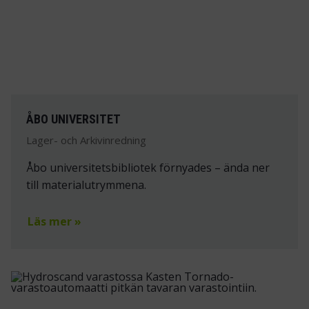
ÅBO UNIVERSITET
Lager- och Arkivinredning
Åbo universitetsbibliotek förnyades – ända ner
till materialutrymmena.
Läs mer »