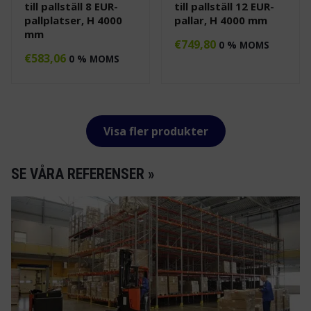
till pallställ 8 EUR-
till pallställ 12 EUR-
pallplatser, H 4000
pallar, H 4000 mm
mm
€
749,80
0 % MOMS
€
583,06
0 % MOMS
Visa fler produkter
SE VÅRA REFERENSER »