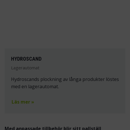
HYDROSCAND
Lagerautomat
Hydroscands plockning av långa produkter löstes
med en lagerautomat.
Läs mer »
Med anpassade tillbehör blir sitt pallställ