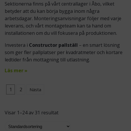
Sektionerna finns på vårt centrallager i Åbo, vilket
betyder att du kan börja bygga inom några
arbetsdagar. Monterings­anvisningar följer med varje
leverans, och vårt montageteam kan ta hand om
installationen om du vill fokusera på produktionen.
Investera i
Constructor pallställ
– en smart lösning
som ger fler pallplatser per kvadratmeter och kortare
ledtider från mottagning till utlastning.
Läs mer »
1
2
Nästa
Visar 1–24 av 31 resultat