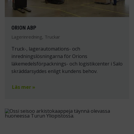
ORION ABP
Lagerinredning, Truckar
Truck-, lagerautomations- och
inredningslösningarna för Orions
läkemedelsförpacknings- och logistikcenter i Salo
skräddarsyddes enligt kundens behov.
Läs mer »