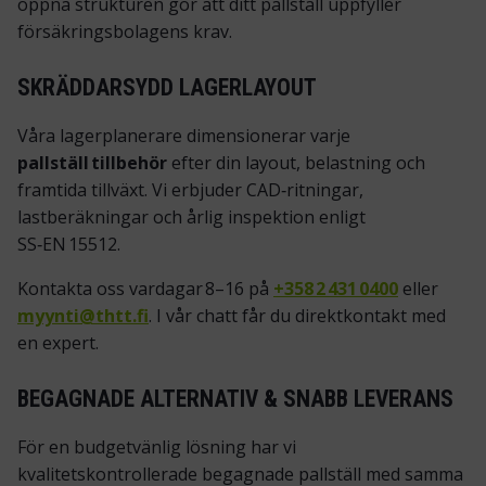
öppna strukturen gör att ditt pallställ uppfyller
försäkringsbolagens krav.
SKRÄDDARSYDD LAGERLAYOUT
Våra lagerplanerare dimensionerar varje
pallställ tillbehör
efter din layout, belastning och
framtida tillväxt. Vi erbjuder CAD‑ritningar,
lastberäkningar och årlig inspektion enligt
SS‑EN 15512.
Kontakta oss vardagar 8–16 på
+358 2 431 0400
eller
myynti@thtt.fi
. I vår chatt får du direktkontakt med
en expert.
BEGAGNADE ALTERNATIV & SNABB LEVERANS
För en budgetvänlig lösning har vi
kvalitetskontrollerade begagnade pallställ
med samma