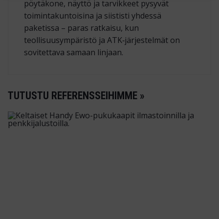
pöytäkone, näyttö ja tarvikkeet pysyvät
toimintakuntoisina ja siististi yhdessä
paketissa – paras ratkaisu, kun
teollisuusympäristö ja ATK‑järjestelmät on
sovitettava samaan linjaan.
TUTUSTU REFERENSSEIHIMME »