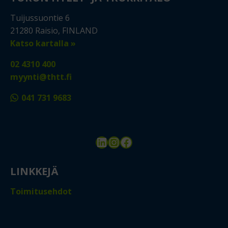
Tuijussuontie 6
21280 Raisio, FINLAND
Katso kartalla »
02 4310 400
myynti@thtt.fi
041 731 9683
LinkedIn
Instagram
Facebook
LINKKEJÄ
Toimitusehdot