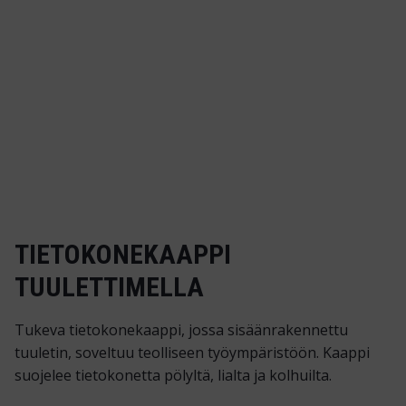
TIETOKONEKAAPPI
TUULETTIMELLA
Tukeva tietokonekaappi, jossa sisäänrakennettu
tuuletin, soveltuu teolliseen työympäristöön. Kaappi
suojelee tietokonetta pölyltä, lialta ja kolhuilta.