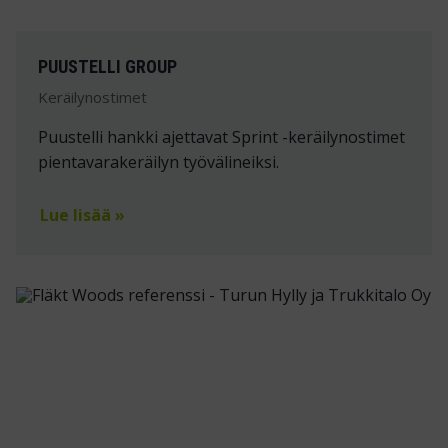
PUUSTELLI GROUP
Keräilynostimet
Puustelli hankki ajettavat Sprint -keräilynostimet
pientavarakeräilyn työvälineiksi.
Lue lisää »