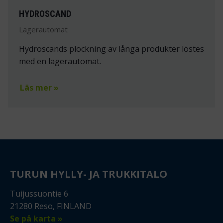
HYDROSCAND
Lagerautomat
Hydroscands plockning av långa produkter löstes
med en lagerautomat.
Läs mer »
TURUN HYLLY- JA TRUKKITALO
Tuijussuontie 6
21280 Reso, FINLAND
Se på karta »