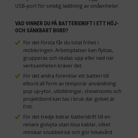
USB‑port för smidig laddning av småenheter.
VAD VINNER DU PÅ BATTERIDRIFT I ETT HÖJ-
OCH SÄNKBART BORD?
För det första får du total frihet i
möbleringen. Arbetsplatser kan flyttas,
grupperas och skalas upp eller ned när
verksamheten kräver det.
För det andra förenklar ett batteri till
elbord all form av temporär användning:
pop up‑ytor, utbildningar, showrooms och
projektbord kan tas i bruk där golvet är
fritt.
För det tredje bidrar batteridrift till en
renare golvyta utan lösa kablar, vilket
minskar snubbelrisk och gör lokalvård