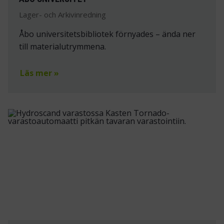
Lager- och Arkivinredning
Åbo universitetsbibliotek förnyades – ända ner
till materialutrymmena.
Läs mer »