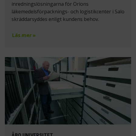
inredningslösningarna för Orions
läkemedelsförpacknings- och logistikcenter i Salo
skräddarsyddes enligt kundens behov.
Läs mer »
ÅBO UNIVERSITET