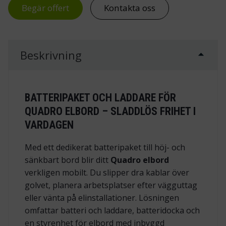
Begär offert
Kontakta oss
Beskrivning
BATTERIPAKET OCH LADDARE FÖR
QUADRO ELBORD – SLADDLÖS FRIHET I
VARDAGEN
Med ett dedikerat batteripaket till höj- och
sänkbart bord blir ditt
Quadro elbord
verkligen mobilt. Du slipper dra kablar över
golvet, planera arbetsplatser efter vägguttag
eller vänta på elinstallationer. Lösningen
omfattar batteri och laddare, batteridocka och
en styrenhet för elbord med inbyggd