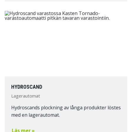
HYDROSCAND
Lagerautomat
Hydroscands plockning av långa produkter löstes
med en lagerautomat.
Läs mer »