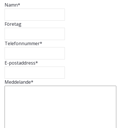
Namn
*
Företag
Telefonnummer
*
E-postaddress
*
Meddelande
*