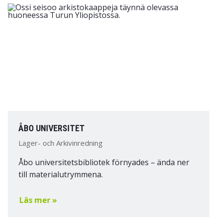
ÅBO UNIVERSITET
Lager- och Arkivinredning
Åbo universitetsbibliotek förnyades – ända ner
till materialutrymmena.
Läs mer »