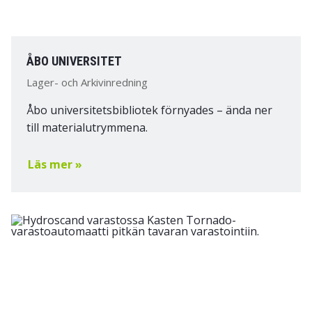
ÅBO UNIVERSITET
Lager- och Arkivinredning
Åbo universitetsbibliotek förnyades – ända ner
till materialutrymmena.
Läs mer »