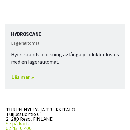
HYDROSCAND
Lagerautomat
Hydroscands plockning av långa produkter löstes
med en lagerautomat.
Läs mer »
TURUN HYLLY- JA TRUKKITALO
Tuijussuontie 6
21280 Reso, FINLAND
Se på karta »
02 4310 400