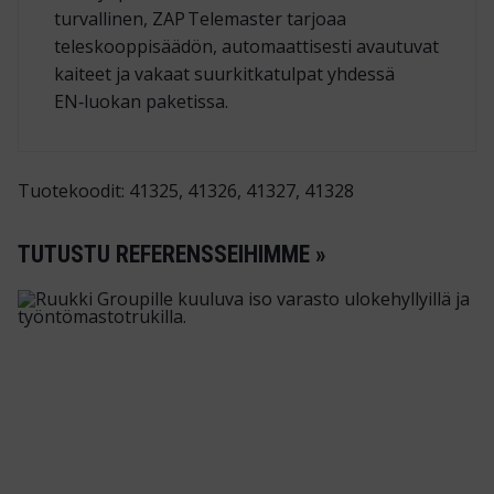
turvallinen, ZAP Telemaster tarjoaa
teleskooppisäädön, automaattisesti avautuvat
kaiteet ja vakaat suurkitkatulpat yhdessä
EN‑luokan paketissa.
Tuotekoodit: 41325, 41326, 41327, 41328
TUTUSTU REFERENSSEIHIMME »