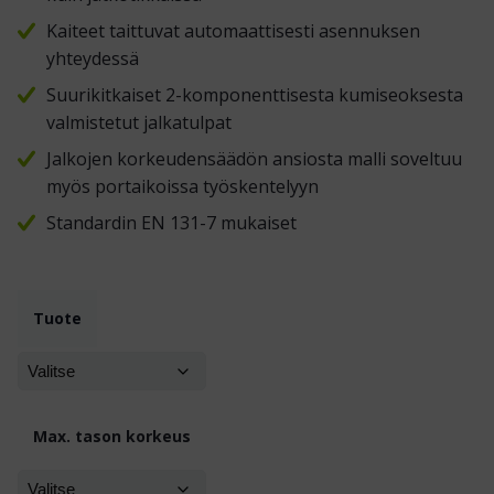
Kaiteet taittuvat automaattisesti asennuksen
yhteydessä
Suurikitkaiset 2-komponenttisesta kumiseoksesta
valmistetut jalkatulpat
Jalkojen korkeudensäädön ansiosta malli soveltuu
myös portaikoissa työskentelyyn
Standardin EN 131-7 mukaiset
Tuote
Max. tason korkeus