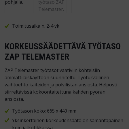
Toimitusaika n. 2-4 vk
KORKEUSSÄÄDETTÄVÄ TYÖTASO
ZAP TELEMASTER
ZAP Telemaster työtasot vaativiin kohteisiin
ammattilaiskäyttöön suunniteltu. Työturvallinen
vaihtoehto kaiteiden ja polvilistan ansiosta. Helposti
siirreltävissä kokoontaitettuna kahden pyörän
ansiosta.
Työtason koko: 665 x 440 mm
Yksinkertainen korkeudensäätö on samantapainen
kuin jatkotikkaissa