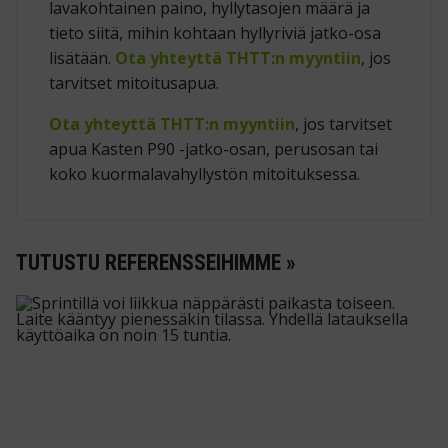
lavakohtainen paino, hyllytasojen määrä ja
tieto siitä, mihin kohtaan hyllyriviä jatko-osa
lisätään.
Ota yhteyttä THTT:n myyntiin
, jos
tarvitset mitoitusapua.
Ota yhteyttä THTT:n myyntiin
, jos tarvitset
apua Kasten P90 -jatko-osan, perusosan tai
koko kuormalavahyllystön mitoituksessa.
TUTUSTU REFERENSSEIHIMME »