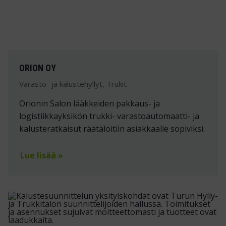
ORION OY
Varasto- ja kalustehyllyt, Trukit
Orionin Salon lääkkeiden pakkaus- ja
logistiikkayksikön trukki- varastoautomaatti- ja
kalusteratkaisut räätälöitiin asiakkaalle sopiviksi.
Lue lisää »