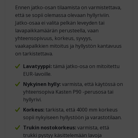
Ennen jatko-osan tilaamista on varmistettava,
että se sopii olemassa olevaan hyllyriviin.
Jatko-osaa ei valita pelkän leveyden tai
lavapaikkamäärän perusteella, vaan
yhteensopivuus, korkeus, syvyys,
vaakapalkkien mitoitus ja hyllystön kantavuus
on tarkistettava.
Lavatyyppi:
tämä jatko-osa on mitoitettu
EUR-lavoille.
Nykyinen hylly:
varmista, että käytössä on
yhteensopiva Kasten P90 -perusosa tai
hyllyrivi.
Korkeus:
tarkista, että 4000 mm korkeus
sopii nykyiseen hyllystöön ja varastotilaan.
Trukin nostokorkeus:
varmista, että
trukki pystyy käsittelemään lavoja