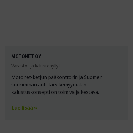
MOTONET OY
Varasto- ja kalustehyllyt
Motonet-ketjun pääkonttorin ja Suomen
suurimman autotarvikemyymälän
kalustuskonsepti on toimiva ja kestävä.
Lue lisää »