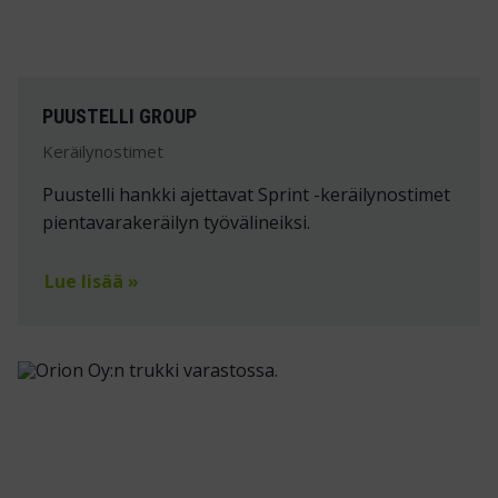
PUUSTELLI GROUP
Keräilynostimet
Puustelli hankki ajettavat Sprint -keräilynostimet
pientavarakeräilyn työvälineiksi.
Lue lisää »