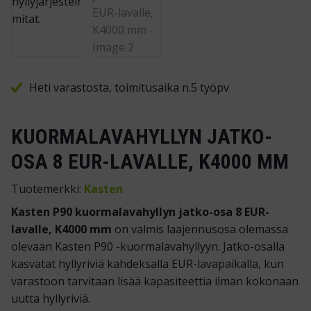
Heti varastosta, toimitusaika n.5 työpv
KUORMALAVAHYLLYN JATKO-
OSA 8 EUR-LAVALLE, K4000 MM
Tuotemerkki:
Kasten
Kasten P90 kuormalavahyllyn jatko-osa 8 EUR-
lavalle, K4000 mm
on valmis laajennusosa olemassa
olevaan Kasten P90 -kuormalavahyllyyn. Jatko-osalla
kasvatat hyllyriviä kahdeksalla EUR-lavapaikalla, kun
varastoon tarvitaan lisää kapasiteettia ilman kokonaan
uutta hyllyriviä.