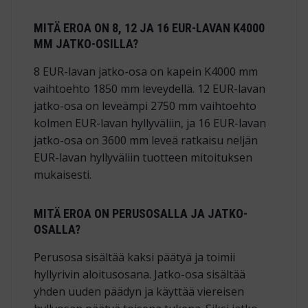
MITÄ EROA ON 8, 12 JA 16 EUR-LAVAN K4000
MM JATKO-OSILLA?
8 EUR-lavan jatko-osa on kapein K4000 mm
vaihtoehto 1850 mm leveydellä. 12 EUR-lavan
jatko-osa on leveämpi 2750 mm vaihtoehto
kolmen EUR-lavan hyllyväliin, ja 16 EUR-lavan
jatko-osa on 3600 mm leveä ratkaisu neljän
EUR-lavan hyllyväliin tuotteen mitoituksen
mukaisesti.
MITÄ EROA ON PERUSOSALLA JA JATKO-
OSALLA?
Perusosa sisältää kaksi päätyä ja toimii
hyllyrivin aloitusosana. Jatko-osa sisältää
yhden uuden päädyn ja käyttää viereisen