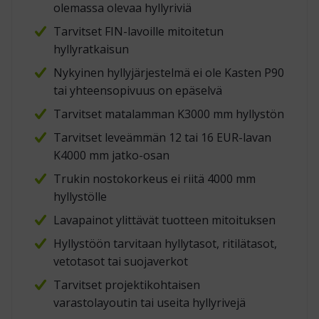
olemassa olevaa hyllyriviä
Tarvitset FIN-lavoille mitoitetun
hyllyratkaisun
Nykyinen hyllyjärjestelmä ei ole Kasten P90
tai yhteensopivuus on epäselvä
Tarvitset matalamman K3000 mm hyllystön
Tarvitset leveämmän 12 tai 16 EUR-lavan
K4000 mm jatko-osan
Trukin nostokorkeus ei riitä 4000 mm
hyllystölle
Lavapainot ylittävät tuotteen mitoituksen
Hyllystöön tarvitaan hyllytasot, ritilätasot,
vetotasot tai suojaverkot
Tarvitset projektikohtaisen
varastolayoutin tai useita hyllyrivejä