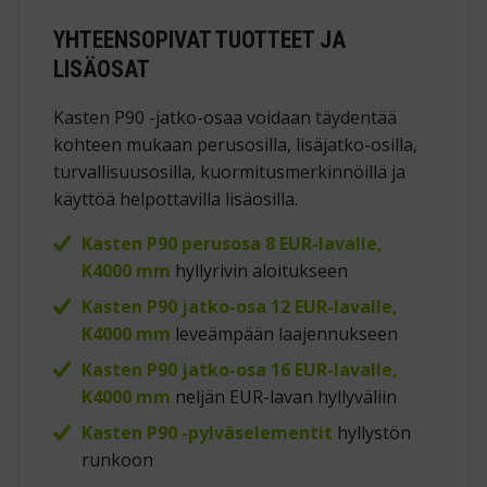
YHTEENSOPIVAT TUOTTEET JA
LISÄOSAT
Kasten P90 -jatko-osaa voidaan täydentää
kohteen mukaan perusosilla, lisäjatko-osilla,
turvallisuusosilla, kuormitusmerkinnöillä ja
käyttöä helpottavilla lisäosilla.
Kasten P90 perusosa 8 EUR-lavalle,
K4000 mm
hyllyrivin aloitukseen
Kasten P90 jatko-osa 12 EUR-lavalle,
K4000 mm
leveämpään laajennukseen
Kasten P90 jatko-osa 16 EUR-lavalle,
K4000 mm
neljän EUR-lavan hyllyväliin
Kasten P90 -pylväselementit
hyllystön
runkoon