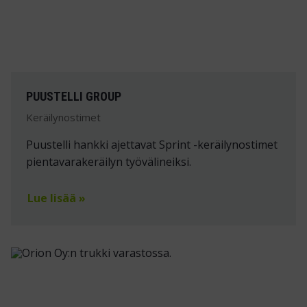
PUUSTELLI GROUP
Keräilynostimet
Puustelli hankki ajettavat Sprint -keräilynostimet
pientavarakeräilyn työvälineiksi.
Lue lisää »