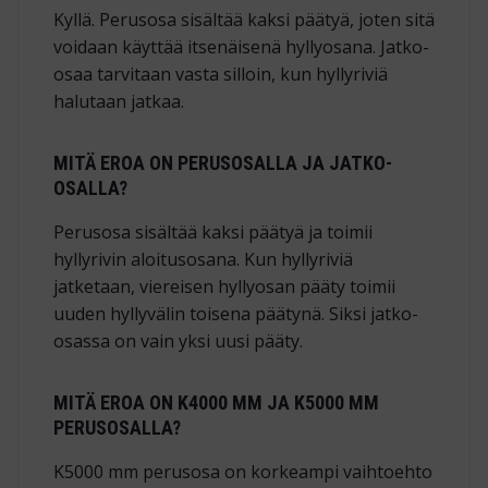
Kyllä. Perusosa sisältää kaksi päätyä, joten sitä
voidaan käyttää itsenäisenä hyllyosana. Jatko-
osaa tarvitaan vasta silloin, kun hyllyriviä
halutaan jatkaa.
MITÄ EROA ON PERUSOSALLA JA JATKO-
OSALLA?
Perusosa sisältää kaksi päätyä ja toimii
hyllyrivin aloitusosana. Kun hyllyriviä
jatketaan, viereisen hyllyosan pääty toimii
uuden hyllyvälin toisena päätynä. Siksi jatko-
osassa on vain yksi uusi pääty.
MITÄ EROA ON K4000 MM JA K5000 MM
PERUSOSALLA?
K5000 mm perusosa on korkeampi vaihtoehto