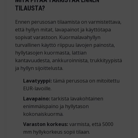
TILAUSTA?
Ennen perusosan tilaamista on varmistettava,
että hyllyn mitat, lavapainot ja käyttötapa
sopivat varastoon. Kuormalavahyllyn
turvallinen käyttö riippuu lavojen painosta,
hyllytasojen kuormasta, lattian
kantavuudesta, ankkuroinnista, trukkityypistä
ja hyllyn sijoittelusta.
Lavatyyppi:
tämä perusosa on mitoitettu
EUR-lavoille.
Lavapaino:
tarkista lavakohtainen
enimmäispaino ja hyllytason
kokonaiskuorma.
Varaston korkeus:
varmista, että 5000
mm hyllykorkeus sopii tilaan.