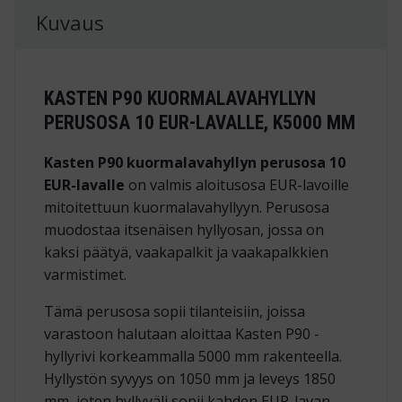
Kuvaus
KASTEN P90 KUORMALAVAHYLLYN
PERUSOSA 10 EUR-LAVALLE, K5000 MM
Kasten P90 kuormalavahyllyn perusosa 10
EUR-lavalle
on valmis aloitusosa EUR-lavoille
mitoitettuun kuormalavahyllyyn. Perusosa
muodostaa itsenäisen hyllyosan, jossa on
kaksi päätyä, vaakapalkit ja vaakapalkkien
varmistimet.
Tämä perusosa sopii tilanteisiin, joissa
varastoon halutaan aloittaa Kasten P90 -
hyllyrivi korkeammalla 5000 mm rakenteella.
Hyllystön syvyys on 1050 mm ja leveys 1850
mm, joten hyllyväli sopii kahden EUR-lavan