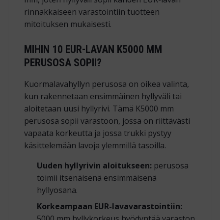
rinnakkaiseen varastointiin tuotteen
mitoituksen mukaisesti.
MIHIN 10 EUR-LAVAN K5000 MM
PERUSOSA SOPII?
Kuormalavahyllyn perusosa on oikea valinta,
kun rakennetaan ensimmäinen hyllyväli tai
aloitetaan uusi hyllyrivi. Tämä K5000 mm
perusosa sopii varastoon, jossa on riittävästi
vapaata korkeutta ja jossa trukki pystyy
käsittelemään lavoja ylemmillä tasoilla.
Uuden hyllyrivin aloitukseen:
perusosa
toimii itsenäisenä ensimmäisenä
hyllyosana.
Korkeampaan EUR-lavavarastointiin:
5000 mm hyllykorkeus hyödyntää varaston