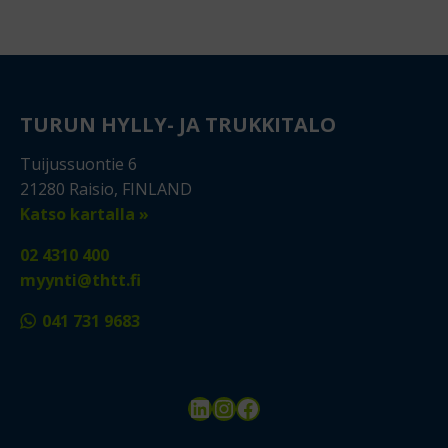
TURUN HYLLY- JA TRUKKITALO
Tuijussuontie 6
21280 Raisio, FINLAND
Katso kartalla »
02 4310 400
myynti@thtt.fi
041 731 9683
LinkedIn
Instagram
Facebook