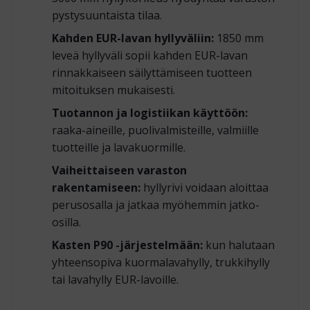
pystysuuntaista tilaa.
Kahden EUR-lavan hyllyväliin:
1850 mm
leveä hyllyväli sopii kahden EUR-lavan
rinnakkaiseen säilyttämiseen tuotteen
mitoituksen mukaisesti.
Tuotannon ja logistiikan käyttöön:
raaka-aineille, puolivalmisteille, valmiille
tuotteille ja lavakuormille.
Vaiheittaiseen varaston
rakentamiseen:
hyllyrivi voidaan aloittaa
perusosalla ja jatkaa myöhemmin jatko-
osilla.
Kasten P90 -järjestelmään:
kun halutaan
yhteensopiva kuormalavahylly, trukkihylly
tai lavahylly EUR-lavoille.