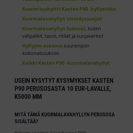
Kuormituskyltti Kasten P90 -hyllystöön
Kuormalavahyllyn törmäyssuojat
Kuormalavahyllyn lisäosat
, kuten
välipalkit, tasot, ritilät ja suojaverkot
Hyllyjen asennus
suurempiin
kokonaisuuksiin
Kaikki Kasten P90 -kuormalavahyllyt
USEIN KYSYTYT KYSYMYKSET KASTEN
P90 PERUSOSASTA 10 EUR-LAVALLE,
K5000 MM
MITÄ TÄMÄ KUORMALAVAHYLLYN PERUSOSA
SISÄLTÄÄ?