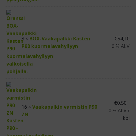
8 ×
BOX-Vaakapalkki Kasten
€
54,10
P90 kuormalavahyllyyn
0 % ALV
€
0,50
16 ×
Vaakapalkin varmistin P90
0 % ALV
/
ZN
kpl