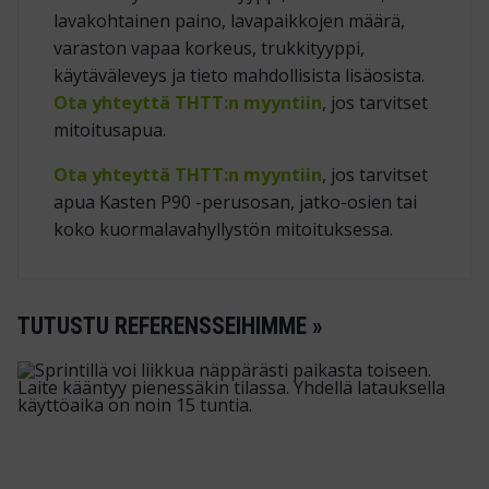
lavakohtainen paino, lavapaikkojen määrä,
varaston vapaa korkeus, trukkityyppi,
käytäväleveys ja tieto mahdollisista lisäosista.
Ota yhteyttä THTT:n myyntiin
, jos tarvitset
mitoitusapua.
Ota yhteyttä THTT:n myyntiin
, jos tarvitset
apua Kasten P90 -perusosan, jatko-osien tai
koko kuormalavahyllystön mitoituksessa.
TUTUSTU REFERENSSEIHIMME »