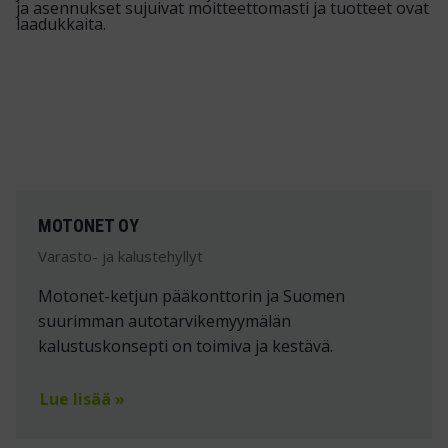
MOTONET OY
Varasto- ja kalustehyllyt
Motonet-ketjun pääkonttorin ja Suomen
suurimman autotarvikemyymälän
kalustuskonsepti on toimiva ja kestävä.
Lue lisää »