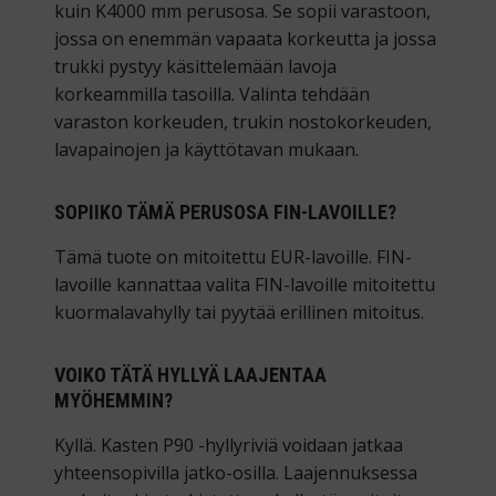
kuin K4000 mm perusosa. Se sopii varastoon,
jossa on enemmän vapaata korkeutta ja jossa
trukki pystyy käsittelemään lavoja
korkeammilla tasoilla. Valinta tehdään
varaston korkeuden, trukin nostokorkeuden,
lavapainojen ja käyttötavan mukaan.
SOPIIKO TÄMÄ PERUSOSA FIN-LAVOILLE?
Tämä tuote on mitoitettu EUR-lavoille. FIN-
lavoille kannattaa valita FIN-lavoille mitoitettu
kuormalavahylly tai pyytää erillinen mitoitus.
VOIKO TÄTÄ HYLLYÄ LAAJENTAA
MYÖHEMMIN?
Kyllä. Kasten P90 -hyllyriviä voidaan jatkaa
yhteensopivilla jatko-osilla. Laajennuksessa