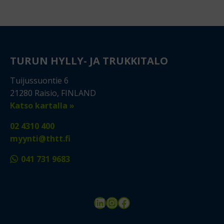
TURUN HYLLY- JA TRUKKITALO
Tuijussuontie 6
21280 Raisio, FINLAND
Katso kartalla »
02 4310 400
myynti@thtt.fi
041 731 9683
LinkedIn
Instagram
Facebook