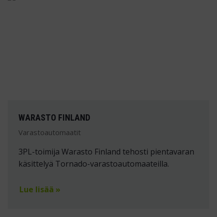
WARASTO FINLAND
Varastoautomaatit
3PL-toimija Warasto Finland tehosti pientavaran
käsittelyä Tornado-varastoautomaateilla.
Lue lisää »