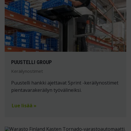
PUUSTELLI GROUP
Keräilynostimet
Puustelli hankki ajettavat Sprint -keräilynostimet
pientavarakeräilyn työvälineiksi.
Lue lisää »