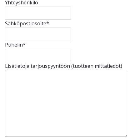
Yhteyshenkilö
Sähköpostiosoite
*
Puhelin
*
Lisätietoja tarjouspyyntöön (tuotteen mittatiedot)