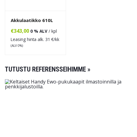
Akkulaatikko 610L
€
343,00
0 % ALV
/ kpl
Leasing hinta alk.
31
€/kk
(ALV 0%)
TUTUSTU REFERENSSEIHIMME »