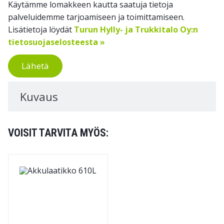
Käytämme lomakkeen kautta saatuja tietoja
palveluidemme tarjoamiseen ja toimittamiseen.
Lisätietoja löydät
Turun Hylly- ja Trukkitalo Oy:n
tietosuojaselosteesta »
Lähetä
Kuvaus
VOISIT TARVITA MYÖS: