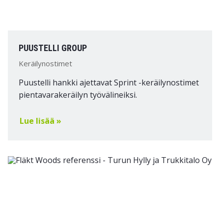
PUUSTELLI GROUP
Keräilynostimet
Puustelli hankki ajettavat Sprint -keräilynostimet
pientavarakeräilyn työvälineiksi.
Lue lisää »