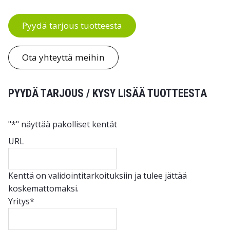
Pyydä tarjous tuotteesta
Ota yhteyttä meihin
PYYDÄ TARJOUS / KYSY LISÄÄ TUOTTEESTA
"
*
" näyttää pakolliset kentät
URL
Kenttä on validointitarkoituksiin ja tulee jättää
koskemattomaksi.
Yritys
*