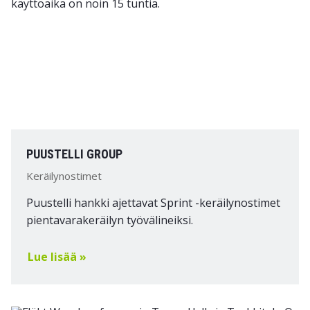
PUUSTELLI GROUP
Keräilynostimet
Puustelli hankki ajettavat Sprint -keräilynostimet
pientavarakeräilyn työvälineiksi.
Lue lisää »