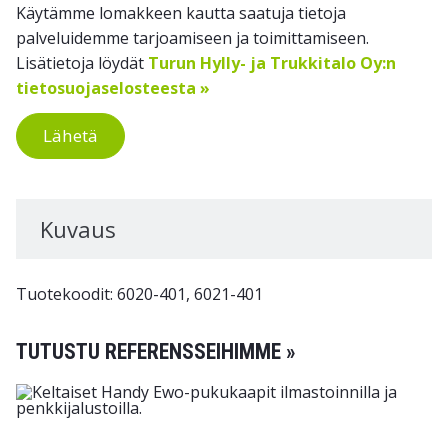
Käytämme lomakkeen kautta saatuja tietoja
palveluidemme tarjoamiseen ja toimittamiseen.
Lisätietoja löydät
Turun Hylly- ja Trukkitalo Oy:n
tietosuojaselosteesta »
Lähetä
Kuvaus
Tuotekoodit: 6020-401, 6021-401
TUTUSTU REFERENSSEIHIMME »