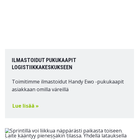
ILMASTOIDUT PUKUKAAPIT
LOGISTIIKKAKESKUKSEEN
Toimitimme ilmastoidut Handy Ewo -pukukaapit
asiakkaan omilla väreillä
Lue lisää »