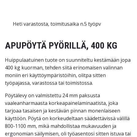
Heti varastosta, toimitusaika n.5 työpv
APUPÖYTÄ PYÖRILLÄ, 400 KG
Huippulaatuinen tuote on suunniteltu kestämään jopa
400 kg kuorman, tehden siitä erinomaisen valinnan
moniin eri käyttöympäristöihin, olitpa sitten
työpajassa, varastossa tai toimistossa.
Pöytälevy on valmistettu 24 mm paksusta
vaaleanharmaasta korkeapainelaminaatista, joka
tarjoaa tasaisen ja kestävän pinnan monenlaiseen
käyttöön. Pöytä on korkeudeltaan säädettävissä välillä
800-1100 mm, mikä mahdollistaa mukavuuden ja
ergonomian säilymisen, oli työasentosi sitten istuva tai