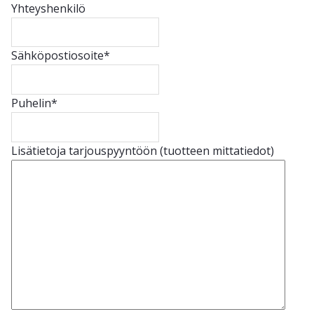
Yhteyshenkilö
Sähköpostiosoite
*
Puhelin
*
Lisätietoja tarjouspyyntöön (tuotteen mittatiedot)