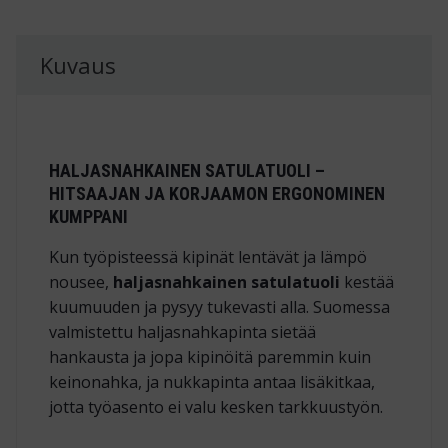
Kuvaus
HALJASNAHKAINEN SATULATUOLI –
HITSAAJAN JA KORJAAMON ERGONOMINEN
KUMPPANI
Kun työpisteessä kipinät lentävät ja lämpö
nousee,
haljasnahkainen satulatuoli
kestää
kuumuuden ja pysyy tukevasti alla. Suomessa
valmistettu haljasnahkapinta sietää
hankausta ja jopa kipinöitä paremmin kuin
keinonahka, ja nukkapinta antaa lisäkitkaa,
jotta työasento ei valu kesken tarkkuustyön.