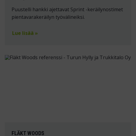
Puustelli hankki ajettavat Sprint -keräilynostimet
pientavarakeräilyn työvälineiksi.
Lue lisää »
FLÄKT WOODS