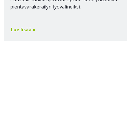
pientavarakeräilyn työvälineiksi.
Lue lisää »