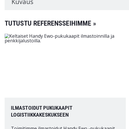
Kuvaus
TUTUSTU REFERENSSEIHIMME »
ILMASTOIDUT PUKUKAAPIT
LOGISTIIKKAKESKUKSEEN
Toimitimme ilmastoidut Handy Ewo -pukukaapit