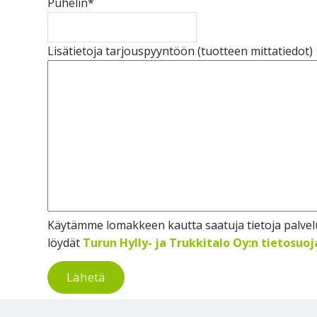
Puhelin
*
Lisätietoja tarjouspyyntöön (tuotteen mittatiedot)
Käytämme lomakkeen kautta saatuja tietoja palvelu
löydät
Turun Hylly- ja Trukkitalo Oy:n tietosuo
Lähetä