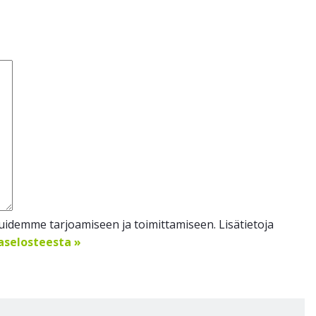
idemme tarjoamiseen ja toimittamiseen. Lisätietoja
jaselosteesta »