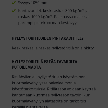
Syvyys 1050 mm
Kantavuudet: keskiraskas 800 kg/m2 ja
raskas 1000 kg/m2. Raskaassa mallissa
parempi pistekuorman kestävyys.
HYLLYSTÖRITILÖIDEN PINTAKÄSITTELY
Keskiraskas ja raskas hyllystöritilä on sinkitty.
HYLLYSTÖRITILÄ ESTÄÄ TAVAROITA
PUTOILEMASTA
Ritilähyllyn eli hyllystöritilän käyttäminen
kuormalavahyllyssä palvelee monia
käyttötarkoituksia. Ritilätasoa voidaan käyttää
kantamaan kuormaa hyllytason tavoin, kun
kuormalavahyllyn alatasolta on tarkoitus
keräillä pientavaraa.