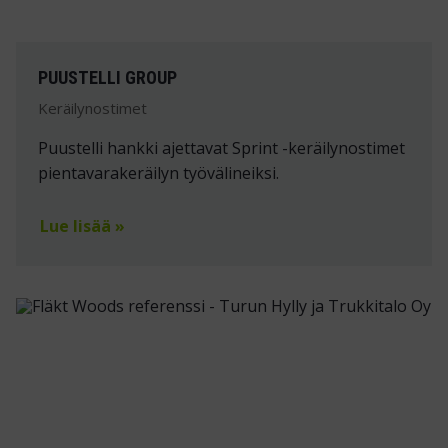
PUUSTELLI GROUP
Keräilynostimet
Puustelli hankki ajettavat Sprint -keräilynostimet
pientavarakeräilyn työvälineiksi.
Lue lisää »