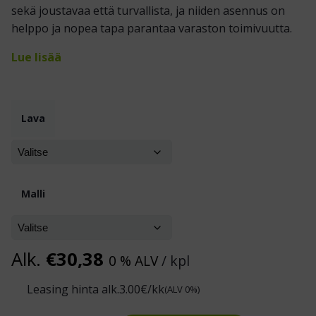
sekä joustavaa että turvallista, ja niiden asennus on
helppo ja nopea tapa parantaa varaston toimivuutta.
Lue lisää
Lava
Malli
Alk.
€
30,38
0 % ALV
/ kpl
Leasing hinta alk.
3.00
€/kk
(ALV 0%)