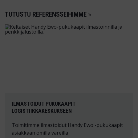
TUTUSTU REFERENSSEIHIMME »
ILMASTOIDUT PUKUKAAPIT
LOGISTIIKKAKESKUKSEEN
Toimitimme ilmastoidut Handy Ewo -pukukaapit
asiakkaan omilla väreillä