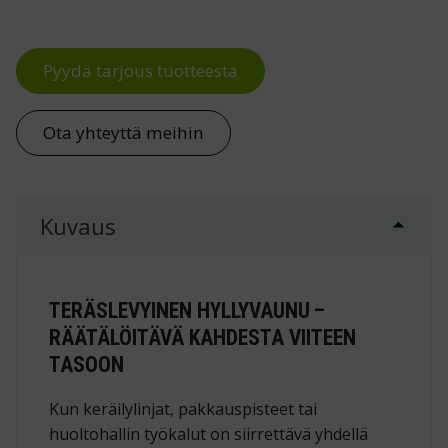
Pyydä tarjous tuotteesta
Ota yhteyttä meihin
Kuvaus
TERÄSLEVYINEN HYLLYVAUNU –
RÄÄTÄLÖITÄVÄ KAHDESTA VIITEEN
TASOON
Kun keräilylinjat, pakkauspisteet tai
huoltohallin työkalut on siirrettävä yhdellä