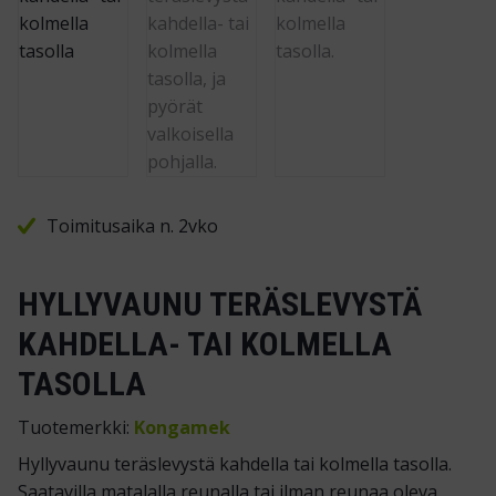
Toimitusaika n. 2vko
HYLLYVAUNU TERÄSLEVYSTÄ
KAHDELLA- TAI KOLMELLA
TASOLLA
Tuotemerkki:
Kongamek
Hyllyvaunu teräslevystä kahdella tai kolmella tasolla.
Saatavilla matalalla reunalla tai ilman reunaa oleva