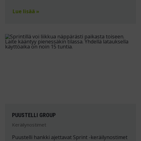
Lue lisää »
PUUSTELLI GROUP
Keräilynostimet
Puustelli hankki ajettavat Sprint -keräilynostimet