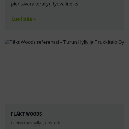
pientavarakeräilyn työvälineiksi.
Lue lisää »
FLÄKT WOODS
Läpivirtaushyllyt, nosturit