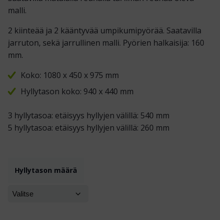
malli.
2 kiinteää ja 2 kääntyvää umpikumipyörää. Saatavilla
jarruton, sekä jarrullinen malli. Pyörien halkaisija: 160
mm.
Koko: 1080 x 450 x 975 mm
Hyllytason koko: 940 x 440 mm
3 hyllytasoa: etäisyys hyllyjen välillä: 540 mm
5 hyllytasoa: etäisyys hyllyjen välillä: 260 mm
Hyllytason määrä