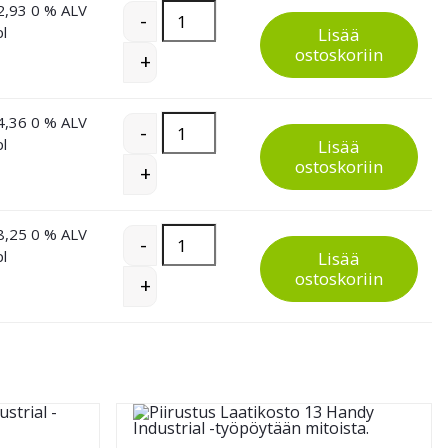
2,93
0 % ALV
Jakajasarja 2 Handy Industrial -laatikostoi
-
pl
Lisää
ostoskoriin
+
4,36
0 % ALV
Jakajasarja 2 Handy Industrial -laatikostoi
-
pl
Lisää
ostoskoriin
+
8,25
0 % ALV
Jakajasarja 2 Handy Industrial -laatikostoi
-
pl
Lisää
ostoskoriin
+