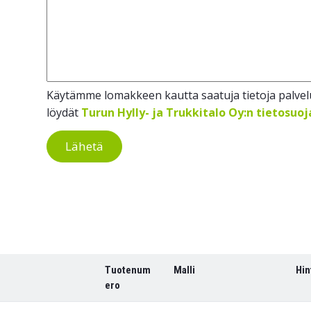
Käytämme lomakkeen kautta saatuja tietoja palvelu
löydät
Turun Hylly- ja Trukkitalo Oy:n tietosuo
Lähetä
Tuotenum
Malli
Hin
ero