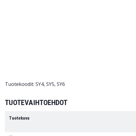
Tuotekoodit: SY4, SY5, SY6
TUOTEVAIHTOEHDOT
Tuotekuva