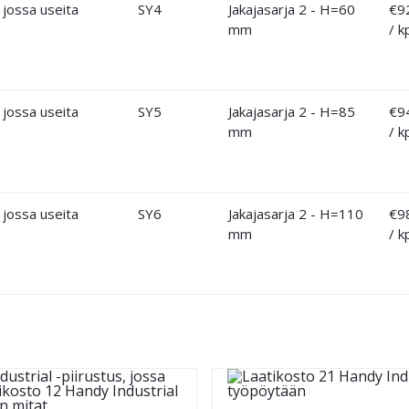
SY4
Jakajasarja 2 - H=60
€
9
mm
/ k
SY5
Jakajasarja 2 - H=85
€
9
mm
/ k
SY6
Jakajasarja 2 - H=110
€
9
mm
/ k