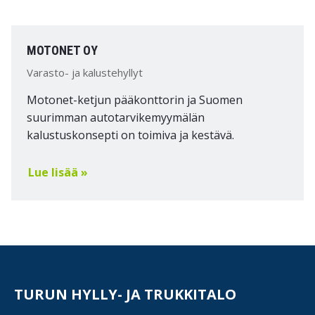
MOTONET OY
Varasto- ja kalustehyllyt
Motonet-ketjun pääkonttorin ja Suomen
suurimman autotarvikemyymälän
kalustuskonsepti on toimiva ja kestävä.
Lue lisää »
TURUN HYLLY- JA TRUKKITALO