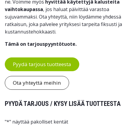
ne. Voimme myös
hyvittää käytettyjä kalusteita
vaihtokaupassa
, jos haluat päivittää varastoa
sujuvammaksi. Ota yhteyttä, niin löydämme yhdessä
ratkaisun, joka palvelee yrityksesi tarpeita fiksusti ja
kustannustehokkaasti.
Tämä on tarjouspyyntötuote.
Pyydä tarjous tuotteesta
Ota yhteyttä meihin
PYYDÄ TARJOUS / KYSY LISÄÄ TUOTTEESTA
"
*
" näyttää pakolliset kentät