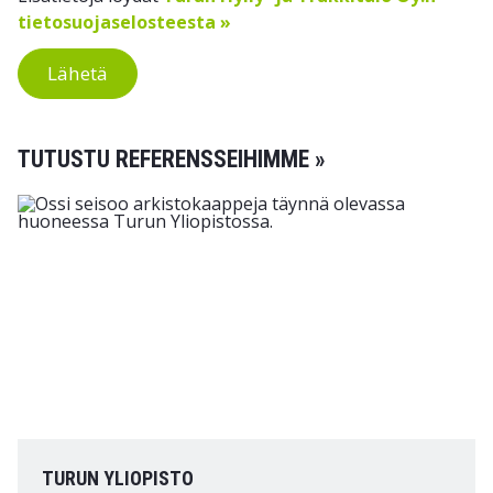
tietosuojaselosteesta »
Lähetä
TUTUSTU REFERENSSEIHIMME »
TURUN YLIOPISTO