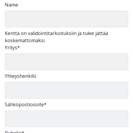
Name
Kenttä on validointitarkoituksiin ja tulee jättää
koskemattomaksi.
Yritys
*
Yhteyshenkilö
Sähköpostiosoite
*
Puhelin
*