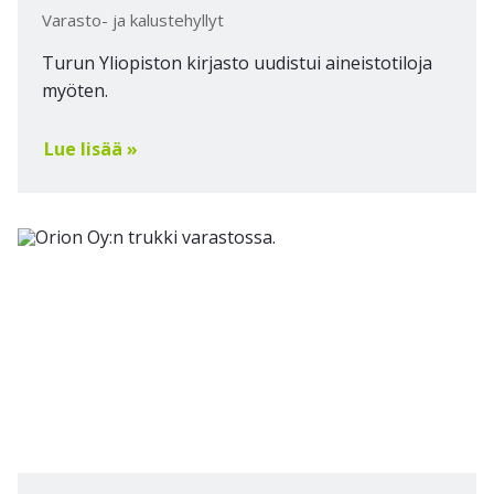
Varasto- ja kalustehyllyt
Turun Yliopiston kirjasto uudistui aineistotiloja
myöten.
Lue lisää »