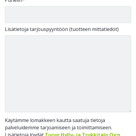
Lisätietoja tarjouspyyntöön (tuotteen mittatiedot)
Käytämme lomakkeen kautta saatuja tietoja
palveluidemme tarjoamiseen ja toimittamiseen.
Lisätietoja löydät
Turun Hylly- ja Trukkitalo Oy:n