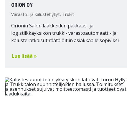
ORION OY
Varasto- ja kalustehyllyt, Trukit
Orionin Salon lääkkeiden pakkaus- ja
logistiikkayksikön trukki- varastoautomaatti- ja
kalusteratkaisut räätälöitiin asiakkaalle sopiviksi.
Lue lisää »