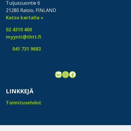
Tuijussuontie 6
21280 Raisio, FINLAND
Katso kartalla »
02 4310 400
myynti@thtt.fi
041 731 9683
LinkedIn
Instagram
Facebook
LINKKEJÄ
Toimitusehdot