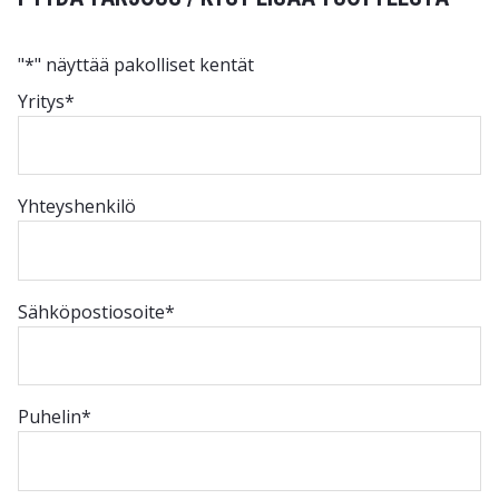
"
*
" näyttää pakolliset kentät
Yritys
*
Yhteyshenkilö
Sähköpostiosoite
*
Puhelin
*