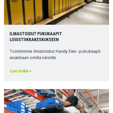
ILMASTOIDUT PUKUKAAPIT
LOGISTIIKKAKESKUKSEEN
Toimitimme ilmastoidut Handy Ewo -pukukaapit
asiakkaan omilla väreillä
Lue lisää »