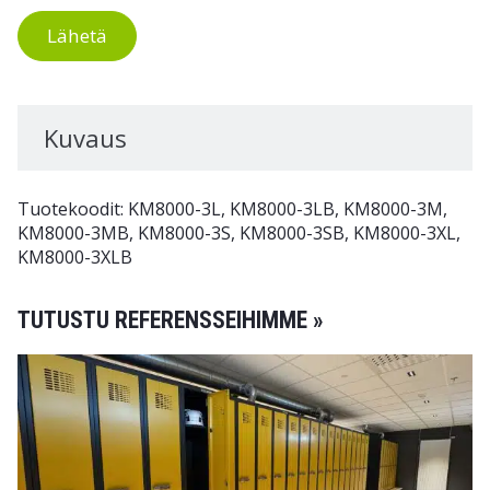
Lähetä
Kuvaus
Tuotekoodit: KM8000-3L, KM8000-3LB, KM8000-3M,
KM8000-3MB, KM8000-3S, KM8000-3SB, KM8000-3XL,
KM8000-3XLB
TUTUSTU REFERENSSEIHIMME »