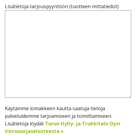
Lisätietoja tarjouspyyntöön (tuotteen mittatiedot)
Käytämme lomakkeen kautta saatuja tietoja
palveluidemme tarjoamiseen ja toimittamiseen.
Lisätietoja löydät
Turun Hylly- ja Trukkitalo Oy:n
tietosuojaselosteesta »