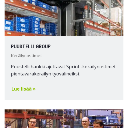
PUUSTELLI GROUP
Keräilynostimet
Puustelli hankki ajettavat Sprint -keräilynostimet
pientavarakeräilyn työvälineiksi.
Lue lisää »