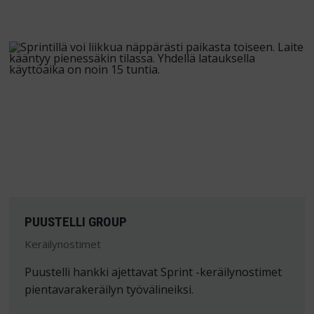
PUUSTELLI GROUP
Keräilynostimet
Puustelli hankki ajettavat Sprint -keräilynostimet
pientavarakeräilyn työvälineiksi.