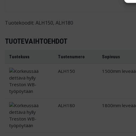
Tuotekoodit: ALH150, ALH180
TUOTEVAIHTOEHDOT
Tuotekuva
Tuotenumero
Sopivuus
ALH150
1500mm leveään
ALH180
1800mm leveään