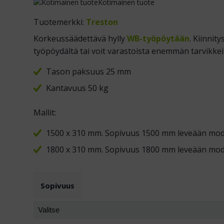
Kotimainen tuote
Tuotemerkki:
Treston
Korkeussäädettävä hylly
WB-työpöytään
. Kiinnity
työpöydältä tai voit varastoista enemmän tarvikkeit
Tason paksuus 25 mm
Kantavuus 50 kg
Mallit:
1500 x 310 mm. Sopivuus 1500 mm leveään modu
1800 x 310 mm. Sopivuus 1800 mm leveään modu
Sopivuus