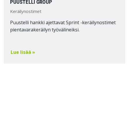
PUUSTELLI GROUP
Keräilynostimet
Puustelli hankki ajettavat Sprint -keräilynostimet
pientavarakeräilyn työvälineiksi.
Lue lisää »