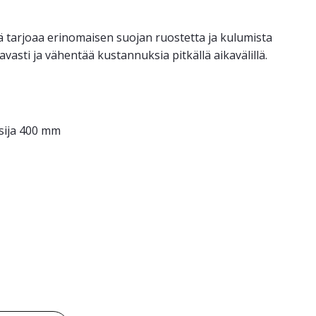
ä tarjoaa erinomaisen suojan ruostetta ja kulumista
asti ja vähentää kustannuksia pitkällä aikavälillä.
sija 400 mm