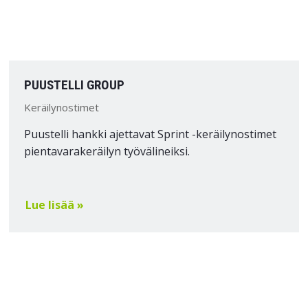
PUUSTELLI GROUP
Keräilynostimet
Puustelli hankki ajettavat Sprint -keräilynostimet
pientavarakeräilyn työvälineiksi.
Lue lisää »