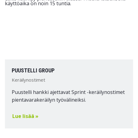
PUUSTELLI GROUP
Keräilynostimet
Puustelli hankki ajettavat Sprint -keräilynostimet
pientavarakeräilyn työvälineiksi.
Lue lisää »