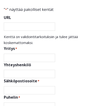
"
" näyttää pakolliset kentät
*
URL
Kenttä on validointitarkoituksiin ja tulee jättää
koskemattomaksi.
Yritys
*
Yhteyshenkilö
Sähköpostiosoite
*
Puhelin
*