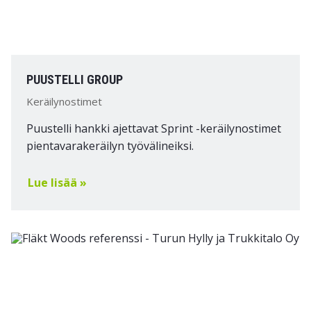
PUUSTELLI GROUP
Keräilynostimet
Puustelli hankki ajettavat Sprint -keräilynostimet
pientavarakeräilyn työvälineiksi.
Lue lisää »