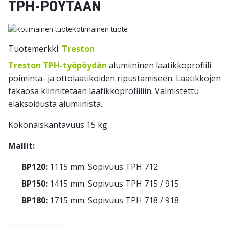
TPH-PÖYTÄÄN
Kotimainen tuote
Tuotemerkki:
Treston
Treston TPH-työpöydän
alumiininen laatikkoprofiili
poiminta- ja ottolaatikoiden ripustamiseen. Laatikkojen
takaosa kiinnitetään laatikkoprofiiliin. Valmistettu
elaksoidusta alumiinista.
Kokonaiskantavuus 15 kg
Mallit:
BP120:
1115 mm. Sopivuus TPH 712
BP150:
1415 mm. Sopivuus TPH 715 / 915
BP180:
1715 mm. Sopivuus TPH 718 / 918