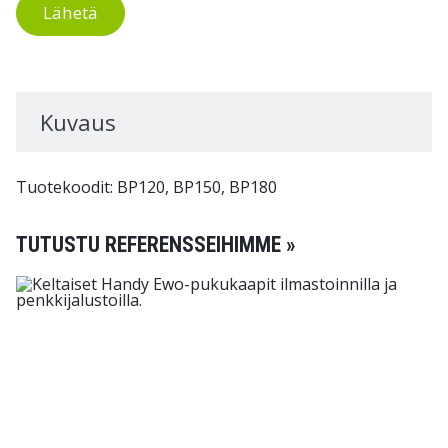
Lähetä
Kuvaus
Tuotekoodit: BP120, BP150, BP180
TUTUSTU REFERENSSEIHIMME »