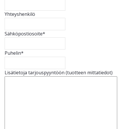
Yhteyshenkilö
Sähköpostiosoite
*
Puhelin
*
Lisätietoja tarjouspyyntöön (tuotteen mittatiedot)