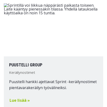
PUUSTELLI GROUP
Keräilynostimet
Puustelli hankki ajettavat Sprint -keräilynostimet
pientavarakeräilyn työvälineiksi.
Lue lisää »