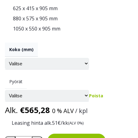
625 x 415 x 905 mm
880 x 575 x 905 mm
1050 x 550 x 905 mm
Koko (mm)
Pyörät
Poista
Alk.
€
565,28
0 % ALV
/ kpl
Leasing hinta alk.
51
€/kk
(ALV 0%)