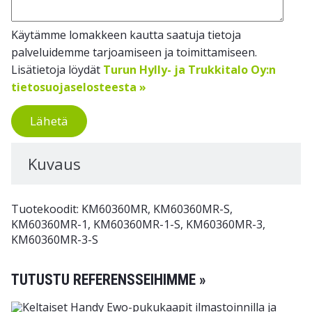
Käytämme lomakkeen kautta saatuja tietoja
palveluidemme tarjoamiseen ja toimittamiseen.
Lisätietoja löydät
Turun Hylly- ja Trukkitalo Oy:n
tietosuojaselosteesta »
Lähetä
Kuvaus
Tuotekoodit: KM60360MR, KM60360MR-S,
KM60360MR-1, KM60360MR-1-S, KM60360MR-3,
KM60360MR-3-S
TUTUSTU REFERENSSEIHIMME »