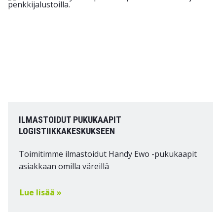
ILMASTOIDUT PUKUKAAPIT
LOGISTIIKKAKESKUKSEEN
Toimitimme ilmastoidut Handy Ewo -pukukaapit
asiakkaan omilla väreillä
Lue lisää »