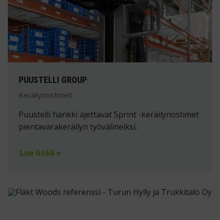
PUUSTELLI GROUP
Keräilynostimet
Puustelli hankki ajettavat Sprint -keräilynostimet
pientavarakeräilyn työvälineiksi.
Lue lisää »