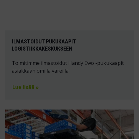
ILMASTOIDUT PUKUKAAPIT
LOGISTIIKKAKESKUKSEEN
Toimitimme ilmastoidut Handy Ewo -pukukaapit
asiakkaan omilla väreillä
Lue lisää »