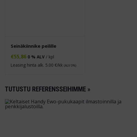
Seinäkiinnike peilille
€
55,86
0 % ALV
/ kpl
Leasing hinta alk.
5.00
€/kk
(ALV 0%)
TUTUSTU REFERENSSEIHIMME »