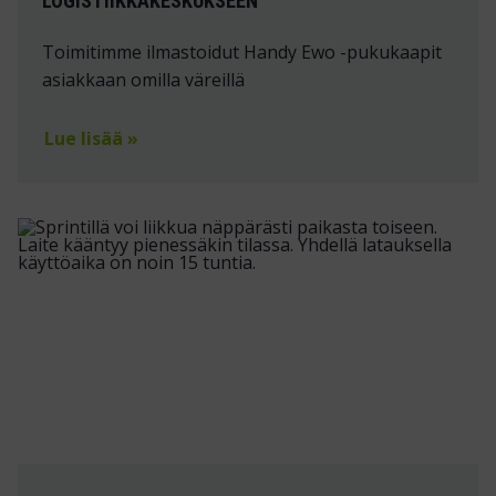
LOGISTIIKKAKESKUKSEEN
Toimitimme ilmastoidut Handy Ewo -pukukaapit
asiakkaan omilla väreillä
Lue lisää »