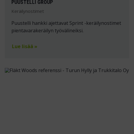
PUUSTELLI GROUP
Keräilynostimet
Puustelli hankki ajettavat Sprint -keräilynostimet
pientavarakeräilyn työvälineiksi.
Lue lisää »