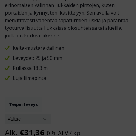
erinomaisen valinnan liukkaiden pintojen, kuten
portaiden ja kynnysten, käsittelyyn. Sen avulla voit
merkittävästi vähentää tapaturmien riskiä ja parantaa
työturvallisuutta liukkaissa olosuhteissa tai alueilla,
joilla on korkea liikenne.
Kelta-mustaraidallinen
Leveydet: 25 ja 50 mm
Rullassa 18,3 m
Luja liimapinta
Teipin leveys
Alk.
€
31,36
0 % ALV
/ kpl