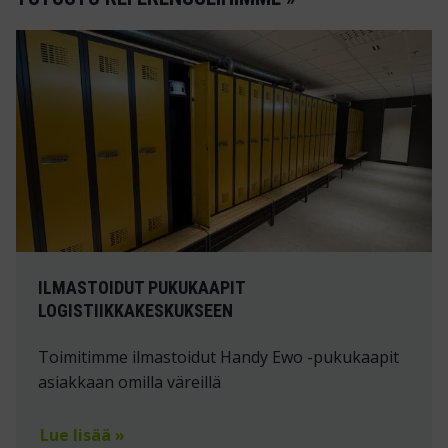
ILMASTOIDUT PUKUKAAPIT
LOGISTIIKKAKESKUKSEEN
Toimitimme ilmastoidut Handy Ewo -pukukaapit
asiakkaan omilla väreillä
Lue lisää »