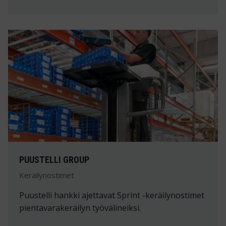
PUUSTELLI GROUP
Keräilynostimet
Puustelli hankki ajettavat Sprint -keräilynostimet
pientavarakeräilyn työvälineiksi.