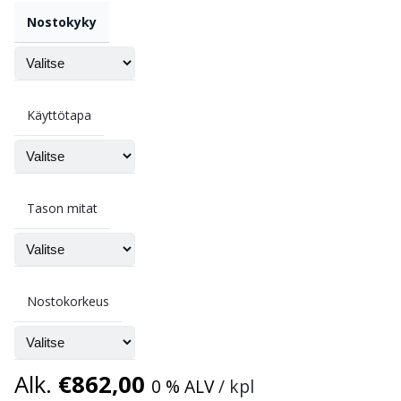
Nostokyky
Käyttötapa
Tason mitat
Nostokorkeus
Alk.
€
862,00
0 % ALV
/ kpl