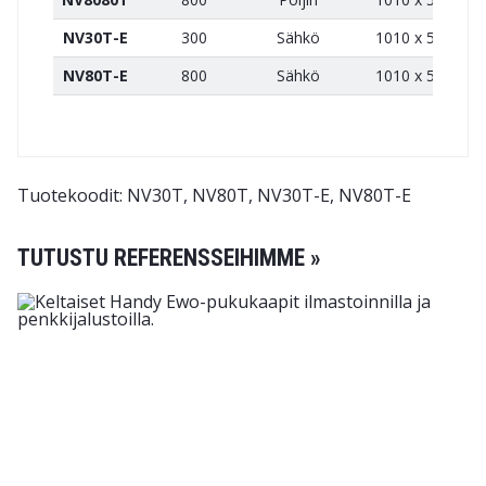
NV30T-E
300
Sähkö
1010 x 520
NV80T-E
800
Sähkö
1010 x 520
Tuotekoodit: NV30T, NV80T, NV30T-E, NV80T-E
TUTUSTU REFERENSSEIHIMME »