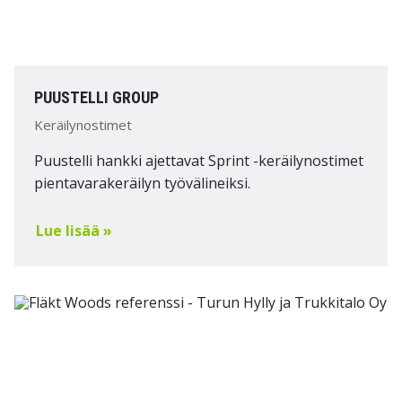
PUUSTELLI GROUP
Keräilynostimet
Puustelli hankki ajettavat Sprint -keräilynostimet
pientavarakeräilyn työvälineiksi.
Lue lisää »