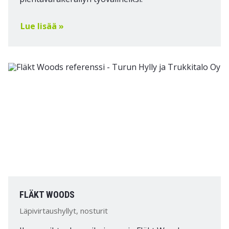
Lue lisää »
FLÄKT WOODS
Läpivirtaushyllyt, nosturit