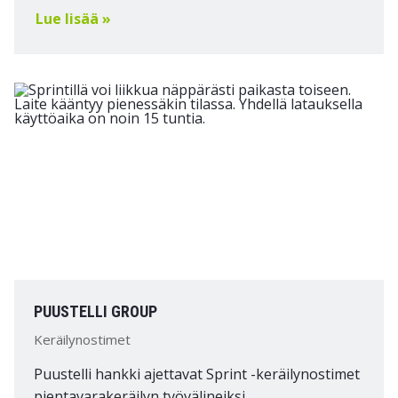
Lue lisää »
PUUSTELLI GROUP
Keräilynostimet
Puustelli hankki ajettavat Sprint -keräilynostimet
pientavarakeräilyn työvälineiksi.