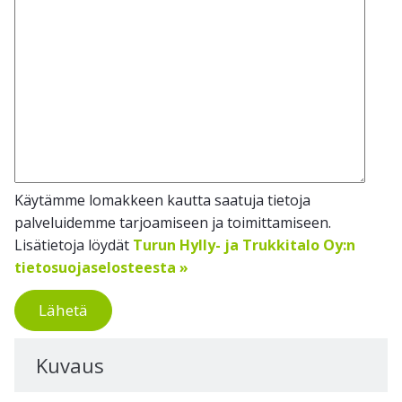
Käytämme lomakkeen kautta saatuja tietoja
palveluidemme tarjoamiseen ja toimittamiseen.
Lisätietoja löydät
Turun Hylly- ja Trukkitalo Oy:n
tietosuojaselosteesta »
Lähetä
Kuvaus