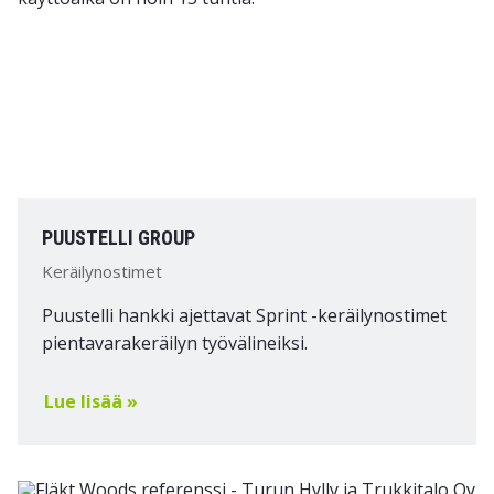
PUUSTELLI GROUP
Keräilynostimet
Puustelli hankki ajettavat Sprint -keräilynostimet
pientavarakeräilyn työvälineiksi.
Lue lisää »