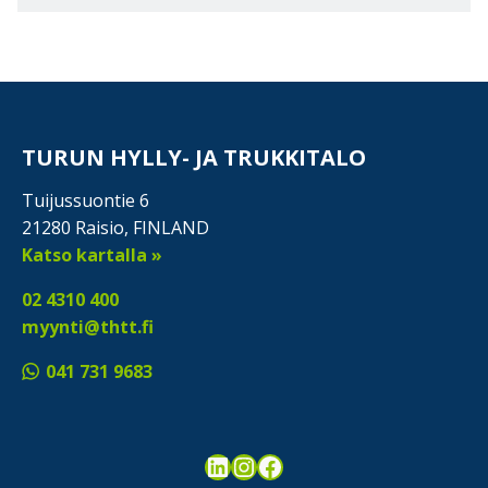
TURUN HYLLY- JA TRUKKITALO
Tuijussuontie 6
21280 Raisio, FINLAND
Katso kartalla »
02 4310 400
myynti@thtt.fi
041 731 9683
LinkedIn
Instagram
Facebook